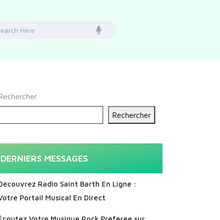
earch
or:
Rechercher
Rechercher
DERNIERS MESSAGES
Découvrez Radio Saint Barth En Ligne :
Votre Portail Musical En Direct
Écoutez Votre Musique Rock Préférée sur