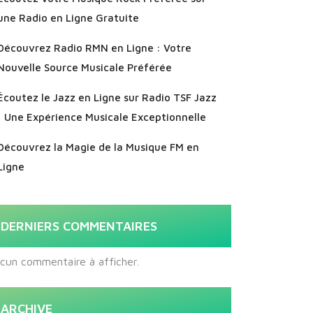
une Radio en Ligne Gratuite
Découvrez Radio RMN en Ligne : Votre
Nouvelle Source Musicale Préférée
Écoutez le Jazz en Ligne sur Radio TSF Jazz
: Une Expérience Musicale Exceptionnelle
Découvrez la Magie de la Musique FM en
Ligne
DERNIERS COMMENTAIRES
cun commentaire à afficher.
ARCHIVE