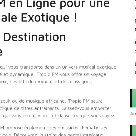
M en Ligne pour une
ale Exotique !
 Destination
e
 qui vous transporte dans un univers musical exotique
ée et dynamique, Tropic FM vous offre un voyage
caux, des hits du moment et des classiques
 zouk ou de musique africaine, Tropic FM saura
lectique de titres entraînants. Laissez-vous emporter
Au
ns qui vous feront vibrer et danser où que vous soyez.
FM propose également des émissions thématiques
icale. Découvrez l’histoire des genres musicaux