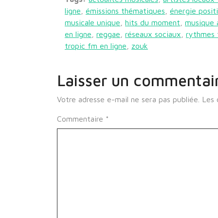
ligne
,
émissions thématiques
,
énergie posit
musicale unique
,
hits du moment
,
musique a
en ligne
,
reggae
,
réseaux sociaux
,
rythmes 
tropic fm en ligne
,
zouk
Laisser un commentai
Votre adresse e-mail ne sera pas publiée.
Les 
Commentaire
*