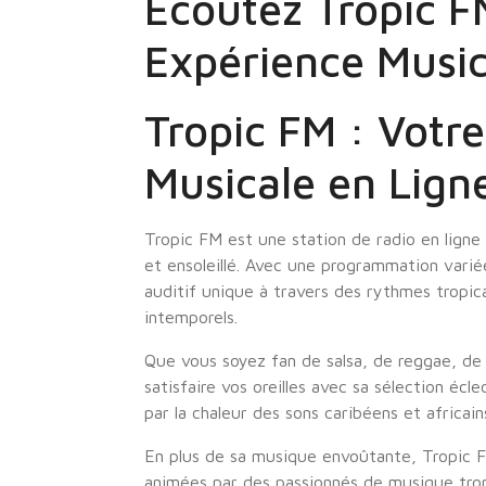
Écoutez Tropic F
Expérience Music
Tropic FM : Votre
Musicale en Lign
Tropic FM est une station de radio en ligne
et ensoleillé. Avec une programmation vari
auditif unique à travers des rythmes tropi
intemporels.
Que vous soyez fan de salsa, de reggae, de
satisfaire vos oreilles avec sa sélection éc
par la chaleur des sons caribéens et africai
En plus de sa musique envoûtante, Tropic 
animées par des passionnés de musique trop