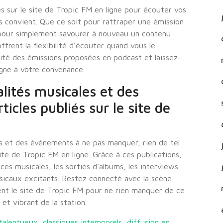
s sur le site de Tropic FM en ligne pour écouter vos
 convient. Que ce soit pour rattraper une émission
pour simplement savourer à nouveau un contenu
frent la flexibilité d’écouter quand vous le
sité des émissions proposées en podcast et laissez-
igne à votre convenance.
lités musicales et des
icles publiés sur le site de
es et des événements à ne pas manquer, rien de tel
site de Tropic FM en ligne. Grâce à ces publications,
ces musicales, les sorties d’albums, les interviews
sicaux excitants. Restez connecté avec la scène
ent le site de Tropic FM pour ne rien manquer de ce
et vibrant de la station.
 talentueux
,
classiques intemporels
,
diffusion en