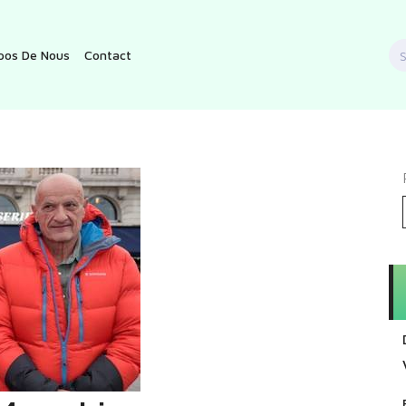
S
pos De Nous
Contact
f