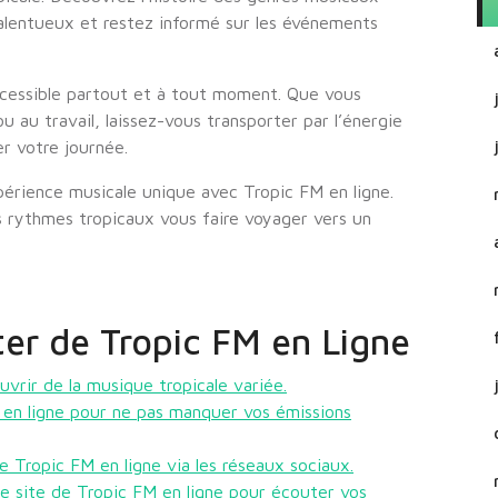
talentueux et restez informé sur les événements
accessible partout et à tout moment. Que vous
 au travail, laissez-vous transporter par l’énergie
r votre journée.
érience musicale unique avec Tropic FM en ligne.
s rythmes tropicaux vous faire voyager vers un
ter de Tropic FM en Ligne
vrir de la musique tropicale variée.
en ligne pour ne pas manquer vos émissions
e Tropic FM en ligne via les réseaux sociaux.
le site de Tropic FM en ligne pour écouter vos