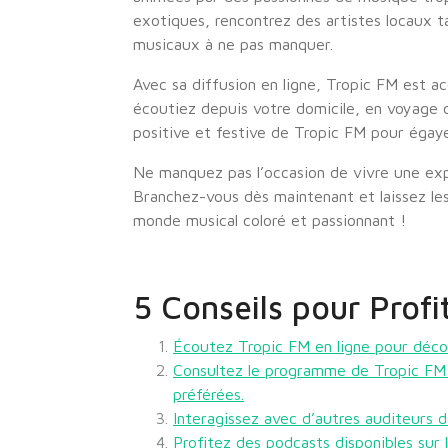
exotiques, rencontrez des artistes locaux 
musicaux à ne pas manquer.
Avec sa diffusion en ligne, Tropic FM est 
écoutiez depuis votre domicile, en voyage ou
positive et festive de Tropic FM pour égaye
Ne manquez pas l’occasion de vivre une exp
Branchez-vous dès maintenant et laissez le
monde musical coloré et passionnant !
5 Conseils pour Profi
Écoutez Tropic FM en ligne pour décou
Consultez le programme de Tropic FM 
préférées.
Interagissez avec d’autres auditeurs d
Profitez des podcasts disponibles sur 