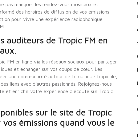
ne pas manquer les rendez-vous musicaux et
nformé des horaires de diffusion de vos émissions
nction pour vivre une expérience radiophonique
FM.
es auditeurs de Tropic FM en
iaux.
pic FM en ligne via les réseaux sociaux pour partager
siques et échanger sur vos coups de cœur. Les
réer une communauté autour de la musique tropicale,
 des liens avec d’autres passionnés. Rejoignez-nous
cté et enrichir votre expérience d’écoute sur Tropic
ponibles sur le site de Tropic
r vos émissions quand vous le