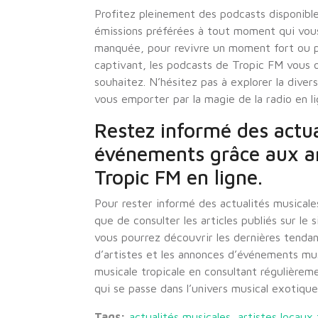
Profitez pleinement des podcasts disponible
émissions préférées à tout moment qui vous
manquée, pour revivre un moment fort ou 
captivant, les podcasts de Tropic FM vous of
souhaitez. N’hésitez pas à explorer la diver
vous emporter par la magie de la radio en l
Restez informé des actua
événements grâce aux art
Tropic FM en ligne.
Pour rester informé des actualités musical
que de consulter les articles publiés sur le 
vous pourrez découvrir les dernières tendan
d’artistes et les annonces d’événements mu
musicale tropicale en consultant régulièrem
qui se passe dans l’univers musical exotique 
Tags:
actualités musicales
,
artistes locaux