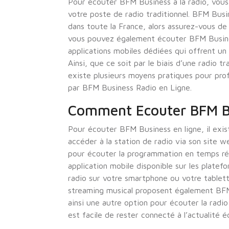
Pour écouter BFM Business à la radio, vous 
votre poste de radio traditionnel. BFM Busi
dans toute la France, alors assurez-vous de 
vous pouvez également écouter BFM Business
applications mobiles dédiées qui offrent un a
Ainsi, que ce soit par le biais d’une radio tr
existe plusieurs moyens pratiques pour pro
par BFM Business Radio en Ligne.
Comment Ecouter BFM B
Pour écouter BFM Business en ligne, il exis
accéder à la station de radio via son site w
pour écouter la programmation en temps ré
application mobile disponible sur les plate
radio sur votre smartphone ou votre tablet
streaming musical proposent également BFM 
ainsi une autre option pour écouter la radio
est facile de rester connecté à l’actualité