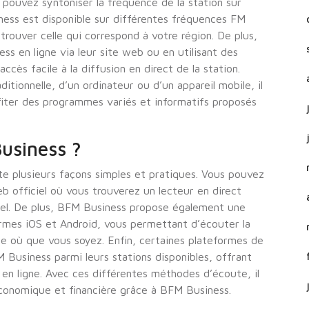
pouvez syntoniser la fréquence de la station sur
ness est disponible sur différentes fréquences FM
trouver celle qui correspond à votre région. De plus,
 en ligne via leur site web ou en utilisant des
ccès facile à la diffusion en direct de la station.
aditionnelle, d’un ordinateur ou d’un appareil mobile, il
fiter des programmes variés et informatifs proposés
usiness ?
te plusieurs façons simples et pratiques. Vous pouvez
eb officiel où vous trouverez un lecteur en direct
el. De plus, BFM Business propose également une
formes iOS et Android, vous permettant d’écouter la
te où que vous soyez. Enfin, certaines plateformes de
Business parmi leurs stations disponibles, offrant
 en ligne. Avec ces différentes méthodes d’écoute, il
 économique et financière grâce à BFM Business.