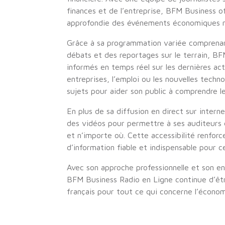
finances et de l’entreprise, BFM Business 
approfondie des événements économiques na
Grâce à sa programmation variée comprenan
débats et des reportages sur le terrain, B
informés en temps réel sur les dernières act
entreprises, l’emploi ou les nouvelles tec
sujets pour aider son public à comprendre
En plus de sa diffusion en direct sur inte
des vidéos pour permettre à ses auditeur
et n’importe où. Cette accessibilité renfo
d’information fiable et indispensable pour 
Avec son approche professionnelle et son e
BFM Business Radio en Ligne continue d’êt
français pour tout ce qui concerne l’économi