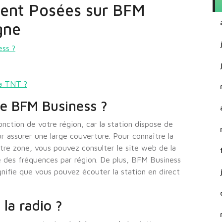
ent Posées sur BFM
gne
ess ?
a TNT ?
de BFM Business ?
ction de votre région, car la station dispose de
r assurer une large couverture. Pour connaître la
re zone, vous pouvez consulter le site web de la
ée des fréquences par région. De plus, BFM Business
gnifie que vous pouvez écouter la station en direct
la radio ?