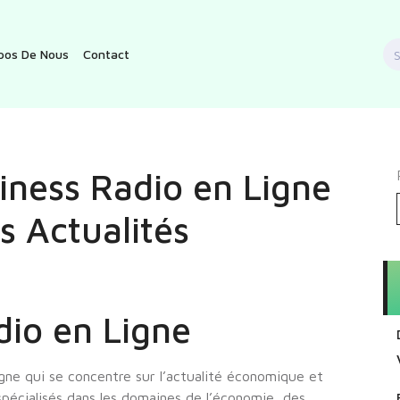
S
pos De Nous
Contact
f
ness Radio en Ligne
s Actualités
io en Ligne
gne qui se concentre sur l’actualité économique et
spécialisés dans les domaines de l’économie, des