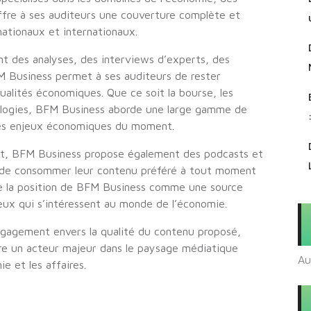
offre à ses auditeurs une couverture complète et
tionaux et internationaux.
t des analyses, des interviews d’experts, des
FM Business permet à ses auditeurs de rester
ualités économiques. Que ce soit la bourse, les
hnologies, BFM Business aborde une large gamme de
 les enjeux économiques du moment.
rnet, BFM Business propose également des podcasts et
s de consommer leur contenu préféré à tout moment
rce la position de BFM Business comme une source
ceux qui s’intéressent au monde de l’économie.
ngagement envers la qualité du contenu proposé,
re un acteur majeur dans le paysage médiatique
Au
e et les affaires.