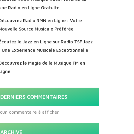
une Radio en Ligne Gratuite
Découvrez Radio RMN en Ligne : Votre
Nouvelle Source Musicale Préférée
Écoutez le Jazz en Ligne sur Radio TSF Jazz
: Une Expérience Musicale Exceptionnelle
Découvrez la Magie de la Musique FM en
Ligne
DERNIERS COMMENTAIRES
cun commentaire à afficher.
ARCHIVE