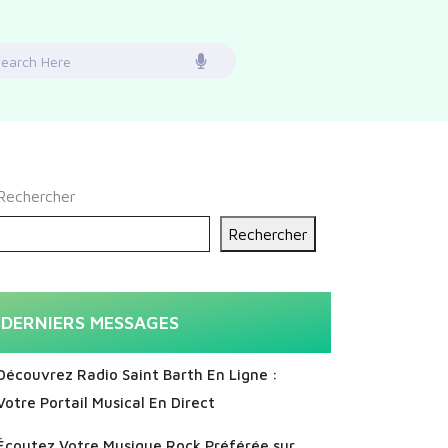
earch
or:
Rechercher
Rechercher
DERNIERS MESSAGES
Découvrez Radio Saint Barth En Ligne :
Votre Portail Musical En Direct
Écoutez Votre Musique Rock Préférée sur