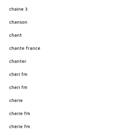
chaine 3
chanson
chant
chante france
chanter
chéri fm
cheri fm
cherie
cherie fm
chérie fm