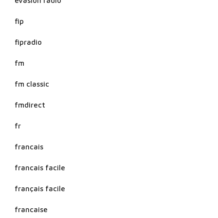
evasion radio
fip
fipradio
fm
fm classic
fmdirect
fr
francais
francais facile
français facile
francaise