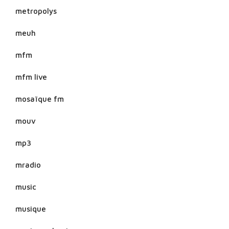
metropolys
meuh
mfm
mfm live
mosaïque fm
mouv
mp3
mradio
music
musique