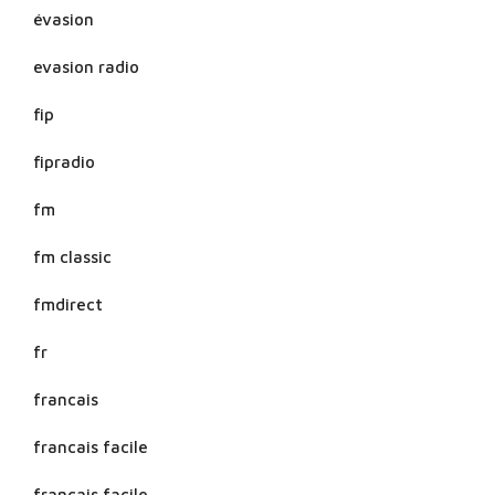
évasion
evasion radio
fip
fipradio
fm
fm classic
fmdirect
fr
francais
francais facile
français facile