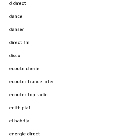
d direct
dance
danser
direct fm
disco
ecoute cherie
ecouter france inter
ecouter top radio
edith piaf
el bahdja
energie direct