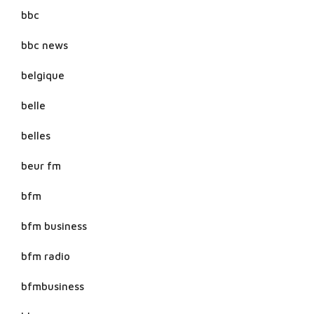
bbc
bbc news
belgique
belle
belles
beur fm
bfm
bfm business
bfm radio
bfmbusiness