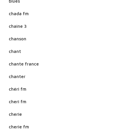
blues
chada fm
chaine 3
chanson
chant
chante france
chanter
chéri fm
cheri fm
cherie
cherie fm