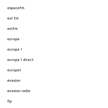
espacefm
est fm
estfm
europe
europe 1
europe 1 direct
europe1
évasion
evasion radio
fip