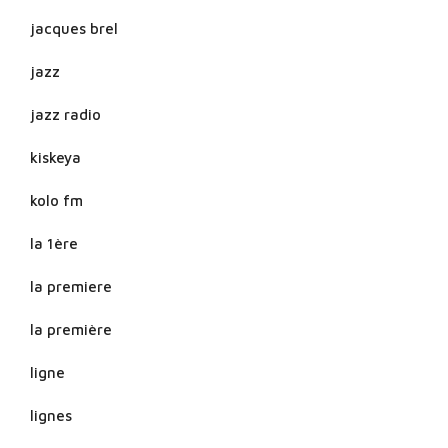
jacques brel
jazz
jazz radio
kiskeya
kolo fm
la 1ère
la premiere
la première
ligne
lignes