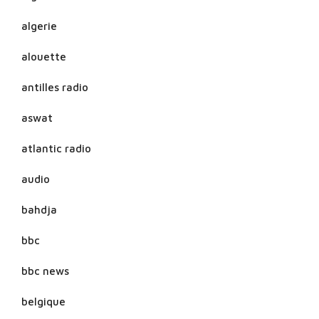
algerie
alouette
antilles radio
aswat
atlantic radio
audio
bahdja
bbc
bbc news
belgique