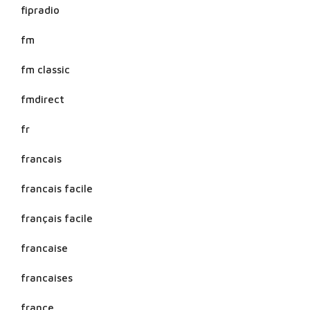
fipradio
fm
fm classic
fmdirect
fr
francais
francais facile
français facile
francaise
francaises
france