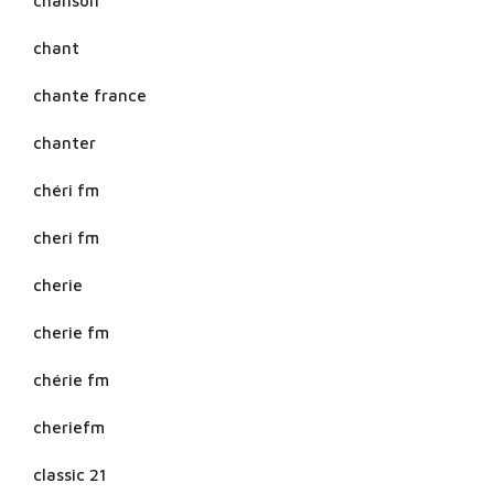
chanson
chant
chante france
chanter
chéri fm
cheri fm
cherie
cherie fm
chérie fm
cheriefm
classic 21