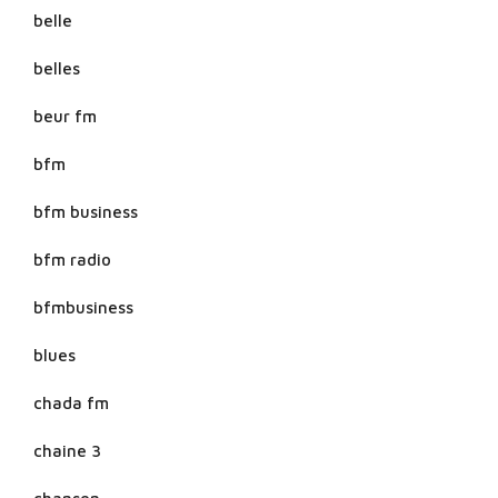
belle
belles
beur fm
bfm
bfm business
bfm radio
bfmbusiness
blues
chada fm
chaine 3