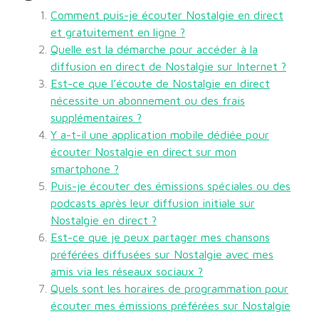
Comment puis-je écouter Nostalgie en direct
et gratuitement en ligne ?
Quelle est la démarche pour accéder à la
diffusion en direct de Nostalgie sur Internet ?
Est-ce que l’écoute de Nostalgie en direct
nécessite un abonnement ou des frais
supplémentaires ?
Y a-t-il une application mobile dédiée pour
écouter Nostalgie en direct sur mon
smartphone ?
Puis-je écouter des émissions spéciales ou des
podcasts après leur diffusion initiale sur
Nostalgie en direct ?
Est-ce que je peux partager mes chansons
préférées diffusées sur Nostalgie avec mes
amis via les réseaux sociaux ?
Quels sont les horaires de programmation pour
écouter mes émissions préférées sur Nostalgie