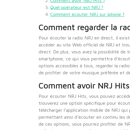
Comment avoir NRJ Hits ?
Quel opérateur est NRJ ?
Comment ecouter NRJ sur Iphone ?
Comment regarder la rad
Pour écouter la radio NRJ en direct, il exis
accéder au site Web officiel de NRJ et trouv
direct. De plus, vous avez la possibilité de 
smartphone, ce qui vous permettra d’écoute
options accessibles à tous, regarder la radi
de profiter de votre musique préférée et des
Comment avoir NRJ Hits
Pour écouter NRJ Hits, vous pouvez accéder
trouverez une option spécifique pour écou
télécharger l’application mobile de NRJ qui
permettant ainsi d’écouter en continu les d
de ces options, vous pourrez profiter de NR