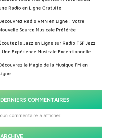
une Radio en Ligne Gratuite
Découvrez Radio RMN en Ligne : Votre
Nouvelle Source Musicale Préférée
Écoutez le Jazz en Ligne sur Radio TSF Jazz
: Une Expérience Musicale Exceptionnelle
Découvrez la Magie de la Musique FM en
Ligne
DERNIERS COMMENTAIRES
cun commentaire à afficher.
ARCHIVE