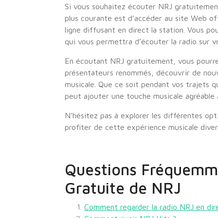
Si vous souhaitez écouter NRJ gratuitement,
plus courante est d’accéder au site Web of
ligne diffusant en direct la station. Vous p
qui vous permettra d’écouter la radio sur 
En écoutant NRJ gratuitement, vous pourrez
présentateurs renommés, découvrir de nouve
musicale. Que ce soit pendant vos trajets q
peut ajouter une touche musicale agréable 
N’hésitez pas à explorer les différentes op
profiter de cette expérience musicale diver
Questions Fréquemme
Gratuite de NRJ
Comment regarder la radio NRJ en dir