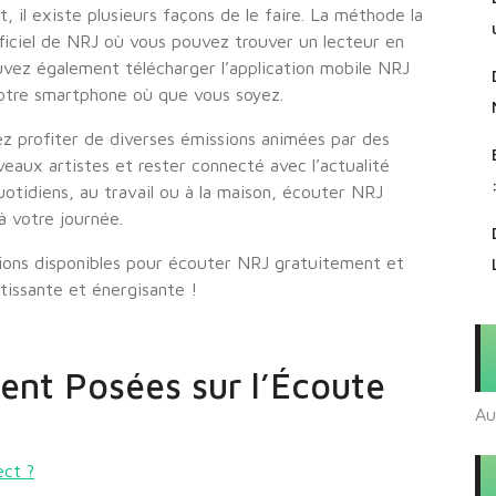
 il existe plusieurs façons de le faire. La méthode la
ficiel de NRJ où vous pouvez trouver un lecteur en
ouvez également télécharger l’application mobile NRJ
votre smartphone où que vous soyez.
 profiter de diverses émissions animées par des
aux artistes et rester connecté avec l’actualité
uotidiens, au travail ou à la maison, écouter NRJ
à votre journée.
tions disponibles pour écouter NRJ gratuitement et
tissante et énergisante !
nt Posées sur l’Écoute
Au
ect ?