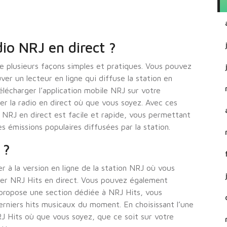
io NRJ en direct ?
te plusieurs façons simples et pratiques. Vous pouvez
er un lecteur en ligne qui diffuse la station en
télécharger l’application mobile NRJ sur votre
r la radio en direct où que vous soyez. Avec ces
o NRJ en direct est facile et rapide, vous permettant
 émissions populaires diffusées par la station.
 ?
 à la version en ligne de la station NRJ où vous
ter NRJ Hits en direct. Vous pouvez également
 propose une section dédiée à NRJ Hits, vous
erniers hits musicaux du moment. En choisissant l’une
J Hits où que vous soyez, que ce soit sur votre