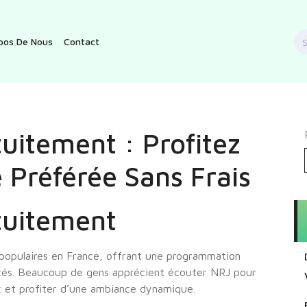
S
pos De Nous
Contact
f
uitement : Profitez
 Préférée Sans Frais
tuitement
s populaires en France, offrant une programmation
ités. Beaucoup de gens apprécient écouter NRJ pour
ux et profiter d’une ambiance dynamique.