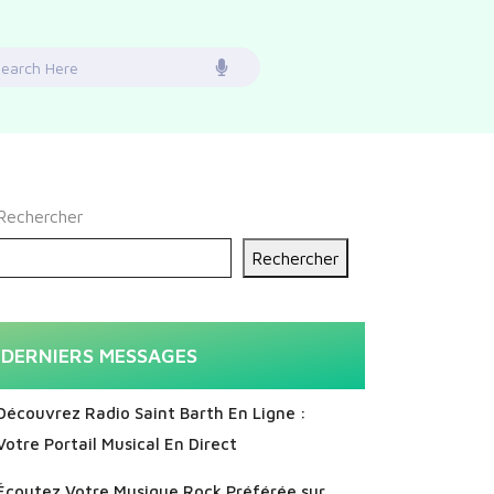
earch
or:
Rechercher
Rechercher
DERNIERS MESSAGES
Découvrez Radio Saint Barth En Ligne :
Votre Portail Musical En Direct
Écoutez Votre Musique Rock Préférée sur