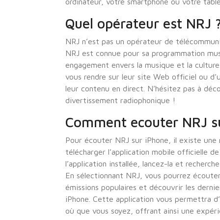
ordinateur, votre smartphone ou votre table
Quel opérateur est NRJ 
NRJ n’est pas un opérateur de télécommunic
NRJ est connue pour sa programmation music
engagement envers la musique et la culture
vous rendre sur leur site Web officiel ou d’u
leur contenu en direct. N’hésitez pas à déc
divertissement radiophonique !
Comment ecouter NRJ su
Pour écouter NRJ sur iPhone, il existe une
télécharger l’application mobile officielle 
l’application installée, lancez-la et recherch
En sélectionnant NRJ, vous pourrez écouter 
émissions populaires et découvrir les derni
iPhone. Cette application vous permettra d’
où que vous soyez, offrant ainsi une expér