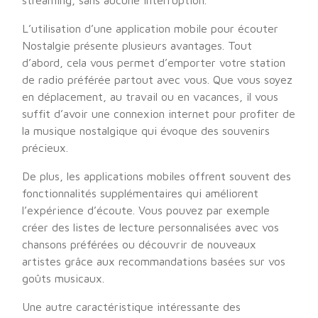
streaming, sans aucune interruption.
L’utilisation d’une application mobile pour écouter
Nostalgie présente plusieurs avantages. Tout
d’abord, cela vous permet d’emporter votre station
de radio préférée partout avec vous. Que vous soyez
en déplacement, au travail ou en vacances, il vous
suffit d’avoir une connexion internet pour profiter de
la musique nostalgique qui évoque des souvenirs
précieux.
De plus, les applications mobiles offrent souvent des
fonctionnalités supplémentaires qui améliorent
l’expérience d’écoute. Vous pouvez par exemple
créer des listes de lecture personnalisées avec vos
chansons préférées ou découvrir de nouveaux
artistes grâce aux recommandations basées sur vos
goûts musicaux.
Une autre caractéristique intéressante des