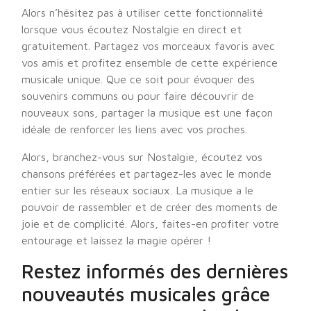
Alors n’hésitez pas à utiliser cette fonctionnalité
lorsque vous écoutez Nostalgie en direct et
gratuitement. Partagez vos morceaux favoris avec
vos amis et profitez ensemble de cette expérience
musicale unique. Que ce soit pour évoquer des
souvenirs communs ou pour faire découvrir de
nouveaux sons, partager la musique est une façon
idéale de renforcer les liens avec vos proches.
Alors, branchez-vous sur Nostalgie, écoutez vos
chansons préférées et partagez-les avec le monde
entier sur les réseaux sociaux. La musique a le
pouvoir de rassembler et de créer des moments de
joie et de complicité. Alors, faites-en profiter votre
entourage et laissez la magie opérer !
Restez informés des dernières
nouveautés musicales grâce