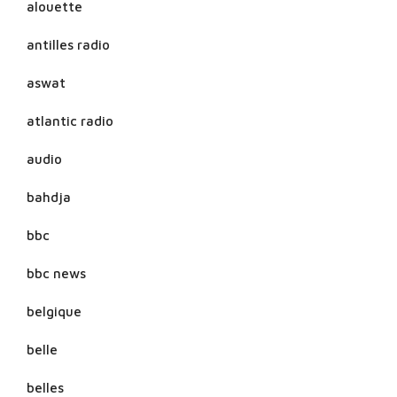
alouette
antilles radio
aswat
atlantic radio
audio
bahdja
bbc
bbc news
belgique
belle
belles