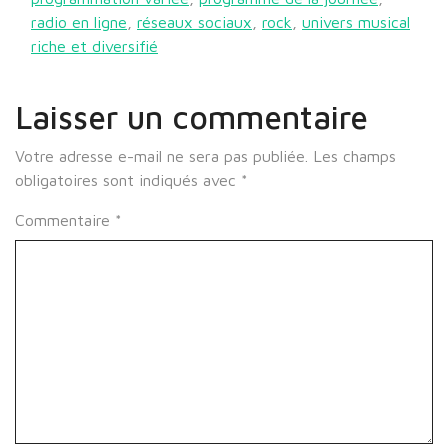
radio en ligne
,
réseaux sociaux
,
rock
,
univers musical
riche et diversifié
Laisser un commentaire
Votre adresse e-mail ne sera pas publiée.
Les champs
obligatoires sont indiqués avec
*
Commentaire
*