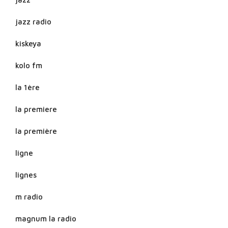
jazz radio
kiskeya
kolo fm
la 1ère
la premiere
la première
ligne
lignes
m radio
magnum la radio