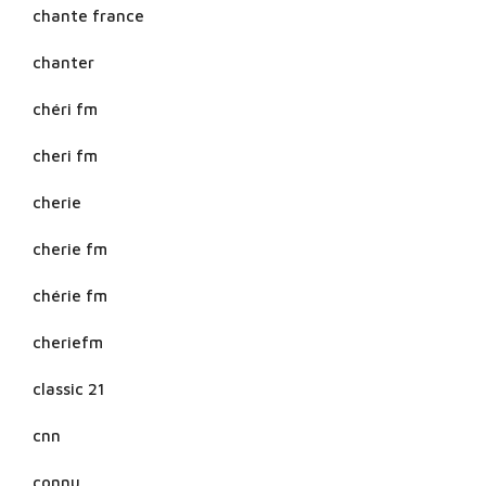
chante france
chanter
chéri fm
cheri fm
cherie
cherie fm
chérie fm
cheriefm
classic 21
cnn
connu