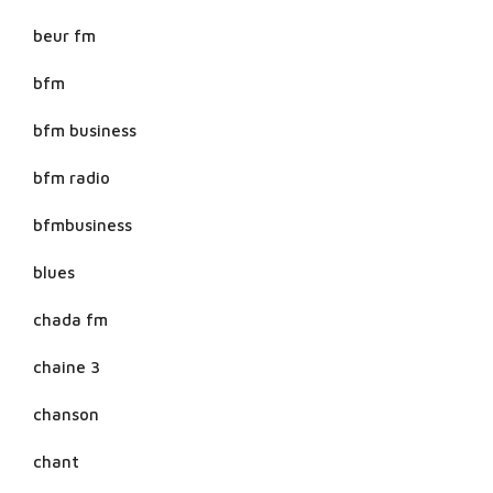
beur fm
bfm
bfm business
bfm radio
bfmbusiness
blues
chada fm
chaine 3
chanson
chant