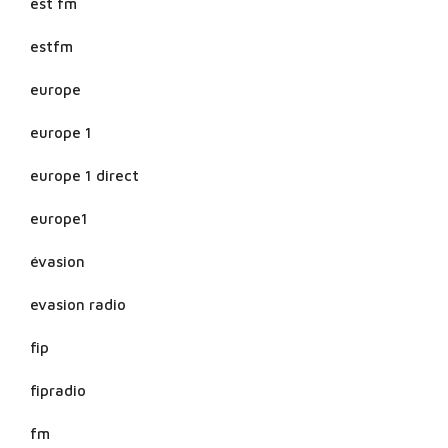
est fm
estfm
europe
europe 1
europe 1 direct
europe1
évasion
evasion radio
fip
fipradio
fm