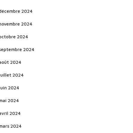
décembre 2024
novembre 2024
octobre 2024
septembre 2024
août 2024
juillet 2024
juin 2024
mai 2024
avril 2024
mars 2024