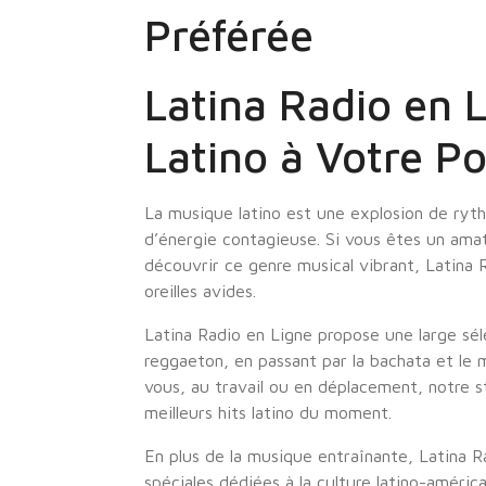
Préférée
Latina Radio en 
Latino à Votre P
La musique latino est une explosion de ryt
d’énergie contagieuse. Si vous êtes un ama
découvrir ce genre musical vibrant, Latina R
oreilles avides.
Latina Radio en Ligne propose une large séle
reggaeton, en passant par la bachata et le
vous, au travail ou en déplacement, notre s
meilleurs hits latino du moment.
En plus de la musique entraînante, Latina 
spéciales dédiées à la culture latino-améri