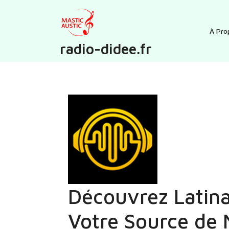
Skip
to
content
À Pro
radio-didee.fr
Découvrez Latina
Votre Source de 