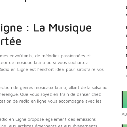
Ligne : La Musique
ortée
hmes envoûtants, de mélodies passionnées et
teur de musique latino ou si vous souhaitez
adio en Ligne est l’endroit idéal pour satisfaire vos
ction de genres musicaux latino, allant de la salsa au
 merengue. Que vous soyez en train de danser chez
tation de radio en ligne vous accompagne avec les
Au
Radio en Ligne propose également des émissions
caine, aux artistes émergents et aux événements