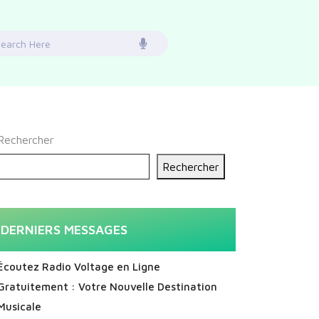
earch
or:
Rechercher
Rechercher
DERNIERS MESSAGES
Écoutez Radio Voltage en Ligne
Gratuitement : Votre Nouvelle Destination
Musicale