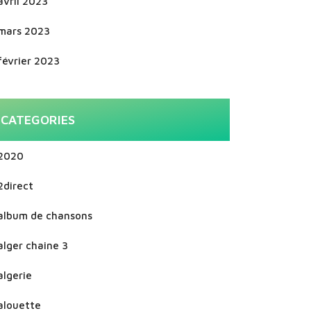
avril 2023
mars 2023
février 2023
CATEGORIES
2020
2direct
album de chansons
alger chaine 3
algerie
alouette