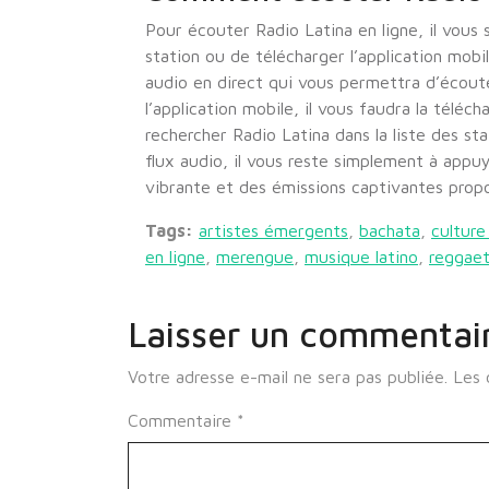
Pour écouter Radio Latina en ligne, il vous s
station ou de télécharger l’application mobi
audio en direct qui vous permettra d’écoute
l’application mobile, il vous faudra la téléc
rechercher Radio Latina dans la liste des st
flux audio, il vous reste simplement à appuy
vibrante et des émissions captivantes propo
Tags:
artistes émergents
,
bachata
,
culture
en ligne
,
merengue
,
musique latino
,
reggae
Laisser un commentai
Votre adresse e-mail ne sera pas publiée.
Les 
Commentaire
*