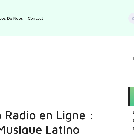
S
pos De Nous
Contact
f
 Radio en Ligne :
Musique Latino