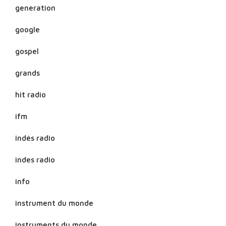
generation
google
gospel
grands
hit radio
ifm
indés radio
indes radio
info
instrument du monde
instruments du monde