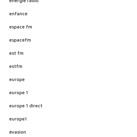
energie radio
enfance
espace fm
espacefm
est fm
estfm
europe
europe 1
europe 1 direct
europe1
évasion