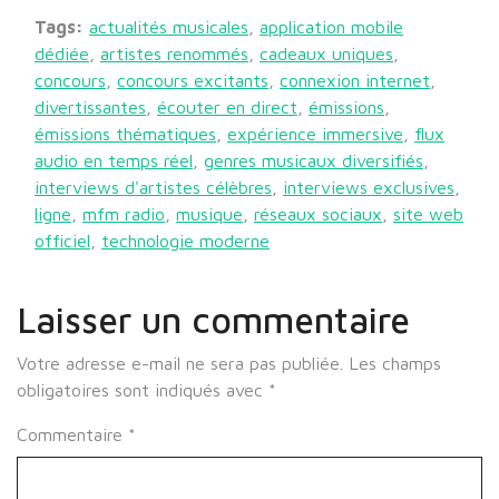
Tags:
actualités musicales
,
application mobile
dédiée
,
artistes renommés
,
cadeaux uniques
,
concours
,
concours excitants
,
connexion internet
,
divertissantes
,
écouter en direct
,
émissions
,
émissions thématiques
,
expérience immersive
,
flux
audio en temps réel
,
genres musicaux diversifiés
,
interviews d'artistes célèbres
,
interviews exclusives
,
ligne
,
mfm radio
,
musique
,
réseaux sociaux
,
site web
officiel
,
technologie moderne
Laisser un commentaire
Votre adresse e-mail ne sera pas publiée.
Les champs
obligatoires sont indiqués avec
*
Commentaire
*