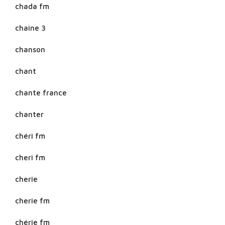
chada fm
chaine 3
chanson
chant
chante france
chanter
chéri fm
cheri fm
cherie
cherie fm
chérie fm