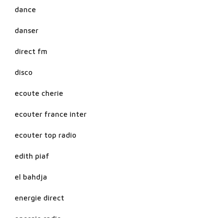
dance
danser
direct fm
disco
ecoute cherie
ecouter france inter
ecouter top radio
edith piaf
el bahdja
energie direct