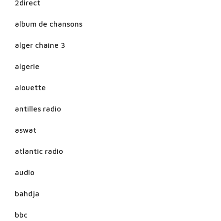
2direct
album de chansons
alger chaine 3
algerie
alouette
antilles radio
aswat
atlantic radio
audio
bahdja
bbc