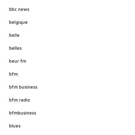
bbc news
belgique
belle
belles
beur fm
bfm
bfm business
bfm radio
bfmbusiness
blues