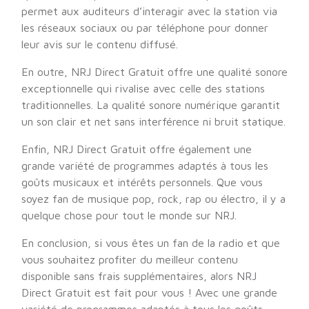
permet aux auditeurs d’interagir avec la station via
les réseaux sociaux ou par téléphone pour donner
leur avis sur le contenu diffusé.
En outre, NRJ Direct Gratuit offre une qualité sonore
exceptionnelle qui rivalise avec celle des stations
traditionnelles. La qualité sonore numérique garantit
un son clair et net sans interférence ni bruit statique.
Enfin, NRJ Direct Gratuit offre également une
grande variété de programmes adaptés à tous les
goûts musicaux et intérêts personnels. Que vous
soyez fan de musique pop, rock, rap ou électro, il y a
quelque chose pour tout le monde sur NRJ.
En conclusion, si vous êtes un fan de la radio et que
vous souhaitez profiter du meilleur contenu
disponible sans frais supplémentaires, alors NRJ
Direct Gratuit est fait pour vous ! Avec une grande