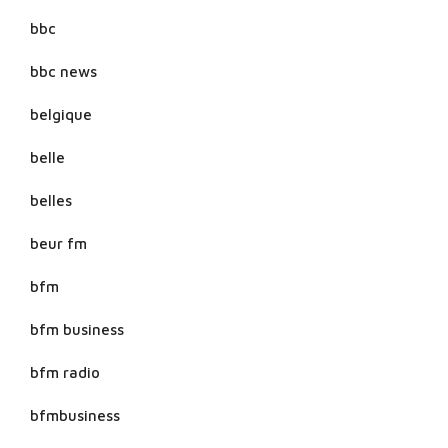
bbc
bbc news
belgique
belle
belles
beur fm
bfm
bfm business
bfm radio
bfmbusiness