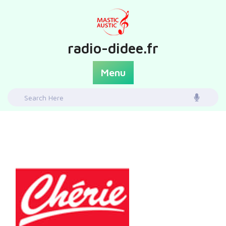
Skip
to
content
radio-didee.fr
Menu
Search
for: