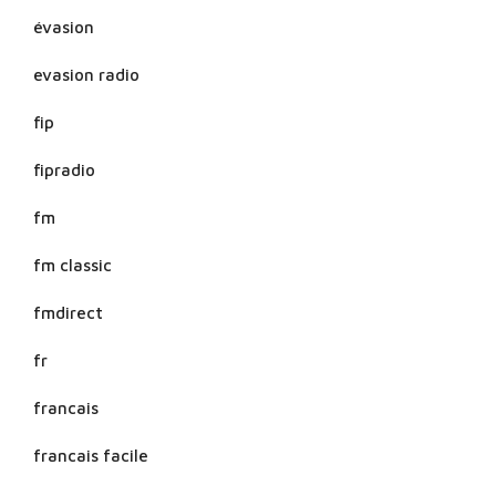
évasion
evasion radio
fip
fipradio
fm
fm classic
fmdirect
fr
francais
francais facile