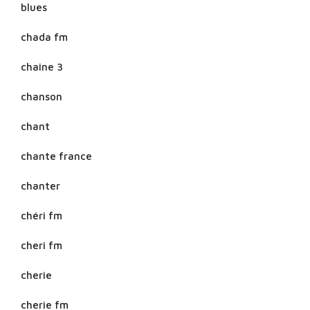
blues
chada fm
chaine 3
chanson
chant
chante france
chanter
chéri fm
cheri fm
cherie
cherie fm