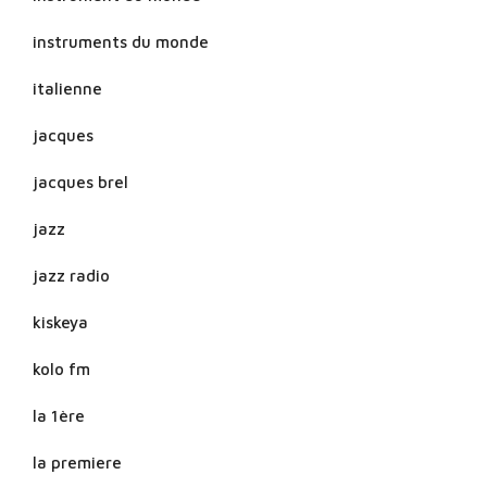
instruments du monde
italienne
jacques
jacques brel
jazz
jazz radio
kiskeya
kolo fm
la 1ère
la premiere