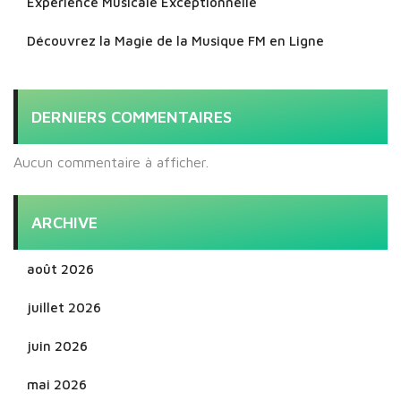
Expérience Musicale Exceptionnelle
Découvrez la Magie de la Musique FM en Ligne
DERNIERS COMMENTAIRES
Aucun commentaire à afficher.
ARCHIVE
août 2026
juillet 2026
juin 2026
mai 2026