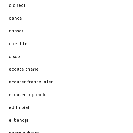
d direct
dance
danser
direct fm
disco
ecoute cherie
ecouter france inter
ecouter top radio
edith piaf
el bahdja
energie direct