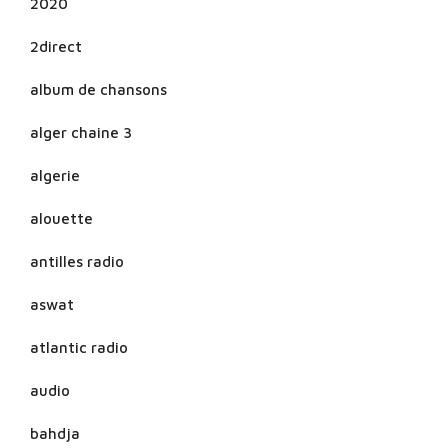
2020
2direct
album de chansons
alger chaine 3
algerie
alouette
antilles radio
aswat
atlantic radio
audio
bahdja