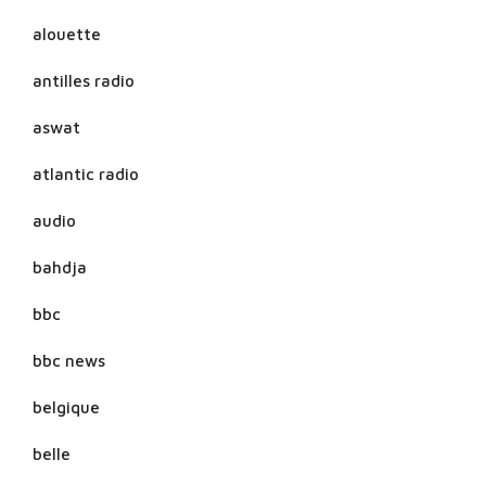
alouette
antilles radio
aswat
atlantic radio
audio
bahdja
bbc
bbc news
belgique
belle