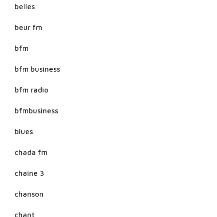
belles
beur fm
bfm
bfm business
bfm radio
bfmbusiness
blues
chada fm
chaine 3
chanson
chant