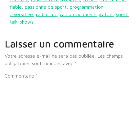
fiable
,
passionné de sport
,
programmation
diversifiée
,
radio rmc
,
radio rmc direct gratuit
,
sport
,
talk-shows
Laisser un commentaire
Votre adresse e-mail ne sera pas publiée.
Les champs
obligatoires sont indiqués avec
*
Commentaire
*