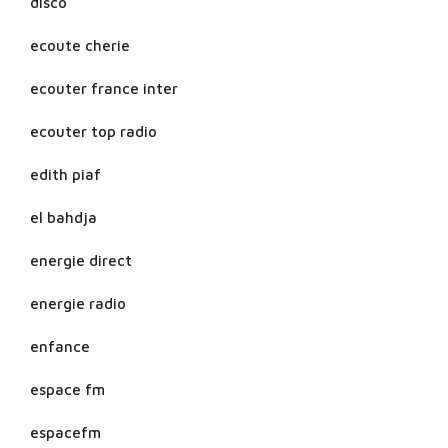
disco
ecoute cherie
ecouter france inter
ecouter top radio
edith piaf
el bahdja
energie direct
energie radio
enfance
espace fm
espacefm