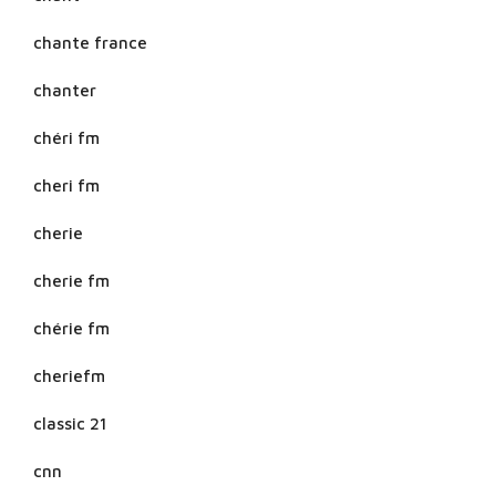
chante france
chanter
chéri fm
cheri fm
cherie
cherie fm
chérie fm
cheriefm
classic 21
cnn