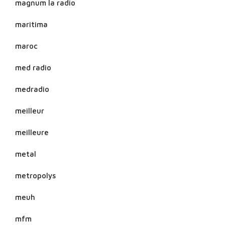
magnum la radio
maritima
maroc
med radio
medradio
meilleur
meilleure
metal
metropolys
meuh
mfm