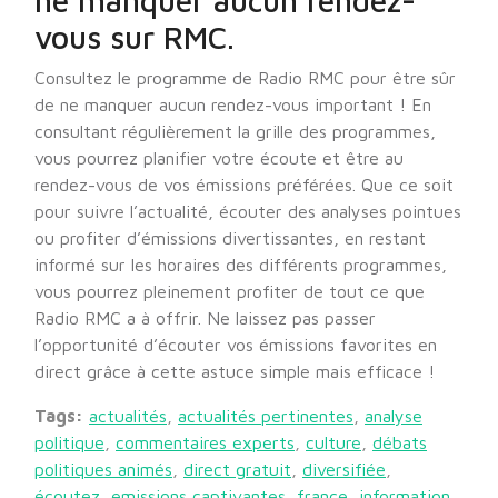
ne manquer aucun rendez-
vous sur RMC.
Consultez le programme de Radio RMC pour être sûr
de ne manquer aucun rendez-vous important ! En
consultant régulièrement la grille des programmes,
vous pourrez planifier votre écoute et être au
rendez-vous de vos émissions préférées. Que ce soit
pour suivre l’actualité, écouter des analyses pointues
ou profiter d’émissions divertissantes, en restant
informé sur les horaires des différents programmes,
vous pourrez pleinement profiter de tout ce que
Radio RMC a à offrir. Ne laissez pas passer
l’opportunité d’écouter vos émissions favorites en
direct grâce à cette astuce simple mais efficace !
Tags:
actualités
,
actualités pertinentes
,
analyse
politique
,
commentaires experts
,
culture
,
débats
politiques animés
,
direct gratuit
,
diversifiée
,
écoutez
,
emissions captivantes
,
france
,
information