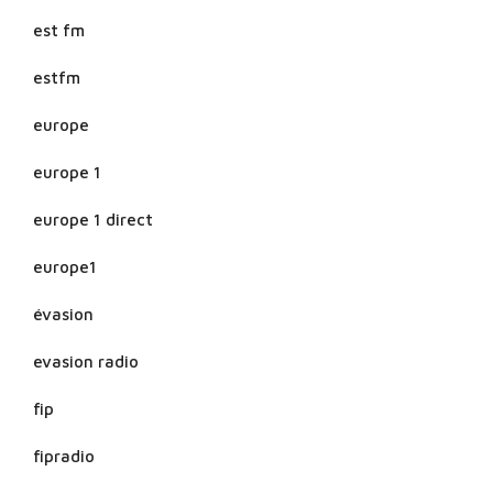
est fm
estfm
europe
europe 1
europe 1 direct
europe1
évasion
evasion radio
fip
fipradio