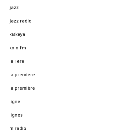
jazz
jazz radio
kiskeya
kolo fm
la 1ère
la premiere
la première
ligne
lignes
m radio