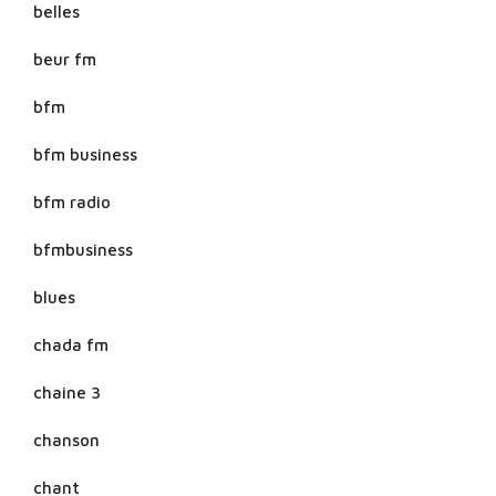
belles
beur fm
bfm
bfm business
bfm radio
bfmbusiness
blues
chada fm
chaine 3
chanson
chant