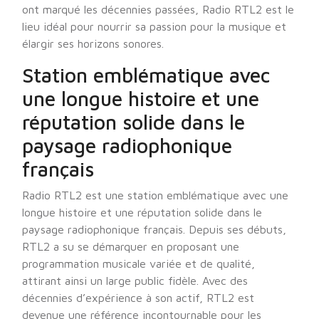
ont marqué les décennies passées, Radio RTL2 est le
lieu idéal pour nourrir sa passion pour la musique et
élargir ses horizons sonores.
Station emblématique avec
une longue histoire et une
réputation solide dans le
paysage radiophonique
français
Radio RTL2 est une station emblématique avec une
longue histoire et une réputation solide dans le
paysage radiophonique français. Depuis ses débuts,
RTL2 a su se démarquer en proposant une
programmation musicale variée et de qualité,
attirant ainsi un large public fidèle. Avec des
décennies d’expérience à son actif, RTL2 est
devenue une référence incontournable pour les