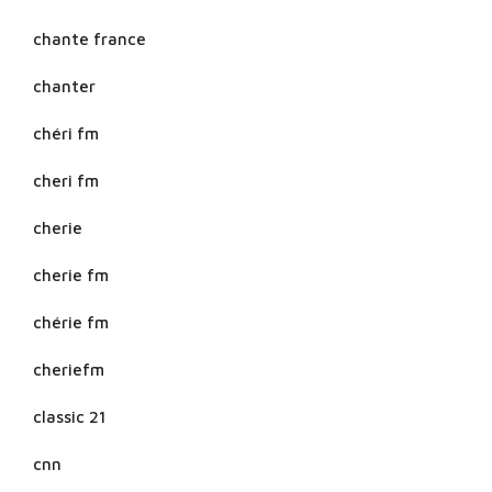
chante france
chanter
chéri fm
cheri fm
cherie
cherie fm
chérie fm
cheriefm
classic 21
cnn