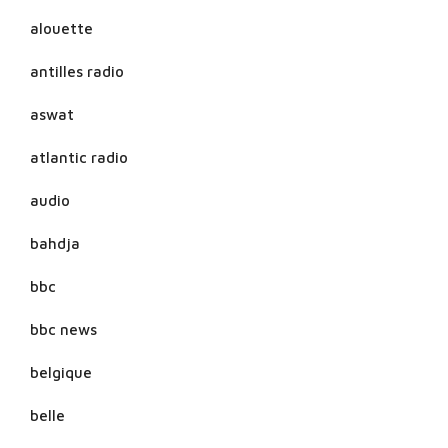
alouette
antilles radio
aswat
atlantic radio
audio
bahdja
bbc
bbc news
belgique
belle