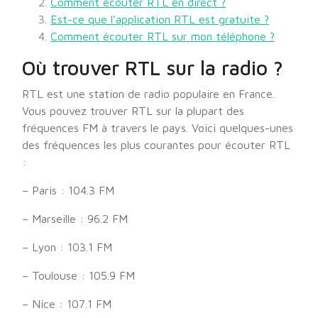
Comment écouter RTL en direct ?
Est-ce que l’application RTL est gratuite ?
Comment écouter RTL sur mon téléphone ?
Où trouver RTL sur la radio ?
RTL est une station de radio populaire en France.
Vous pouvez trouver RTL sur la plupart des
fréquences FM à travers le pays. Voici quelques-unes
des fréquences les plus courantes pour écouter RTL
:
– Paris : 104.3 FM
– Marseille : 96.2 FM
– Lyon : 103.1 FM
– Toulouse : 105.9 FM
– Nice : 107.1 FM