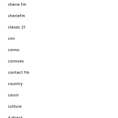
chérie fm
cheriefm
classic 21
cnn
connu
connues
contact fm
country
courir
culture
d direct