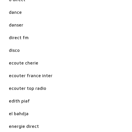
dance
danser
direct fm
disco
ecoute cherie
ecouter france inter
ecouter top radio
edith piaf
el bahdja
energie direct