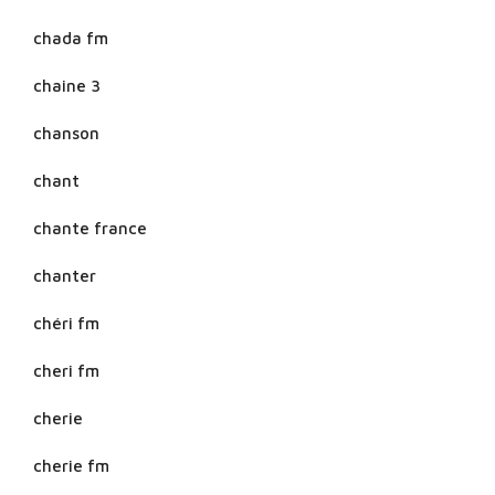
chada fm
chaine 3
chanson
chant
chante france
chanter
chéri fm
cheri fm
cherie
cherie fm