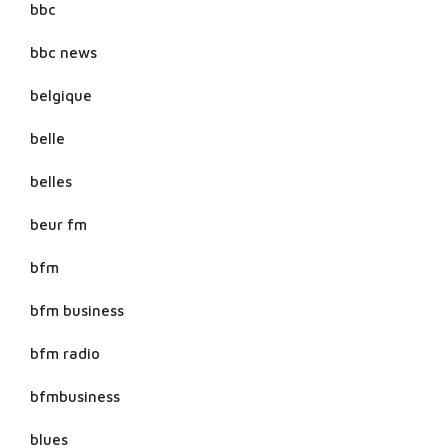
bbc
bbc news
belgique
belle
belles
beur fm
bfm
bfm business
bfm radio
bfmbusiness
blues