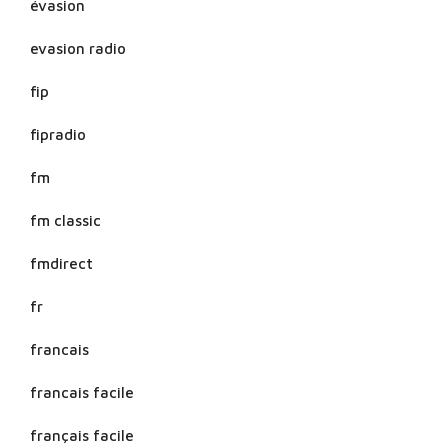
évasion
evasion radio
fip
fipradio
fm
fm classic
fmdirect
fr
francais
francais facile
français facile