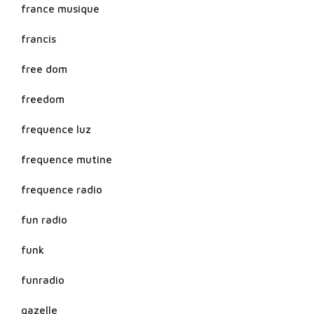
france musique
francis
free dom
freedom
frequence luz
frequence mutine
frequence radio
fun radio
funk
funradio
gazelle