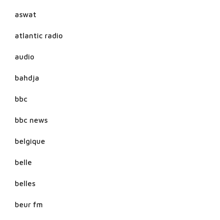
aswat
atlantic radio
audio
bahdja
bbc
bbc news
belgique
belle
belles
beur fm