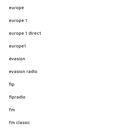
europe
europe 1
europe 1 direct
europe1
évasion
evasion radio
fip
fipradio
fm
fm classic