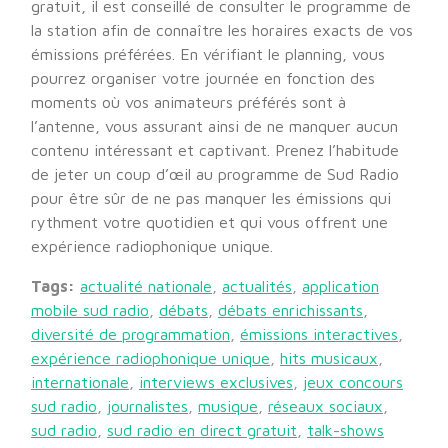
gratuit, il est conseillé de consulter le programme de
la station afin de connaître les horaires exacts de vos
émissions préférées. En vérifiant le planning, vous
pourrez organiser votre journée en fonction des
moments où vos animateurs préférés sont à
l’antenne, vous assurant ainsi de ne manquer aucun
contenu intéressant et captivant. Prenez l’habitude
de jeter un coup d’œil au programme de Sud Radio
pour être sûr de ne pas manquer les émissions qui
rythment votre quotidien et qui vous offrent une
expérience radiophonique unique.
Tags:
actualité nationale
,
actualités
,
application
mobile sud radio
,
débats
,
débats enrichissants
,
diversité de programmation
,
émissions interactives
,
expérience radiophonique unique
,
hits musicaux
,
internationale
,
interviews exclusives
,
jeux concours
sud radio
,
journalistes
,
musique
,
réseaux sociaux
,
sud radio
,
sud radio en direct gratuit
,
talk-shows