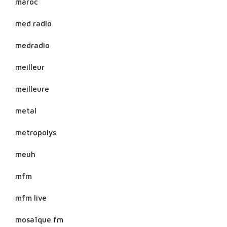
maroc
med radio
medradio
meilleur
meilleure
metal
metropolys
meuh
mfm
mfm live
mosaïque fm