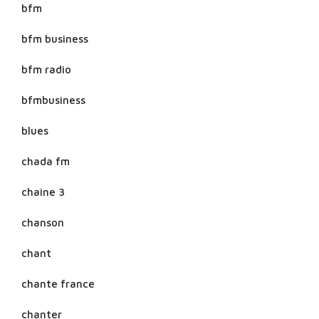
bfm
bfm business
bfm radio
bfmbusiness
blues
chada fm
chaine 3
chanson
chant
chante france
chanter