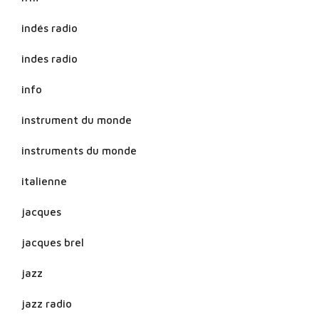
indés radio
indes radio
info
instrument du monde
instruments du monde
italienne
jacques
jacques brel
jazz
jazz radio