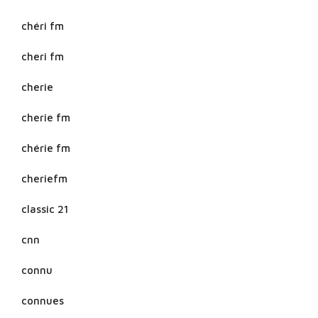
chéri fm
cheri fm
cherie
cherie fm
chérie fm
cheriefm
classic 21
cnn
connu
connues