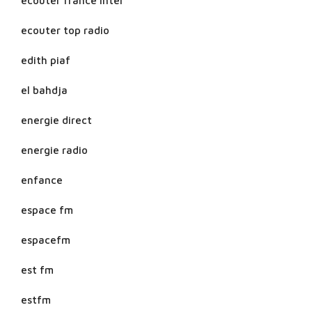
ecouter france inter
ecouter top radio
edith piaf
el bahdja
energie direct
energie radio
enfance
espace fm
espacefm
est fm
estfm