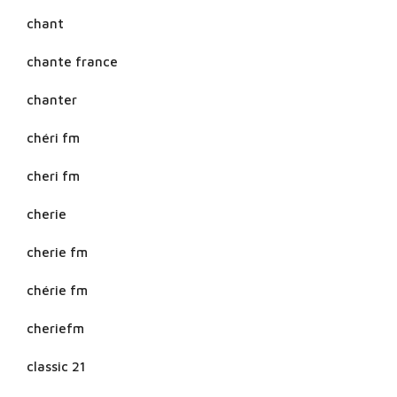
chant
chante france
chanter
chéri fm
cheri fm
cherie
cherie fm
chérie fm
cheriefm
classic 21