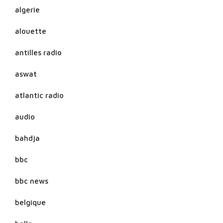
algerie
alouette
antilles radio
aswat
atlantic radio
audio
bahdja
bbc
bbc news
belgique