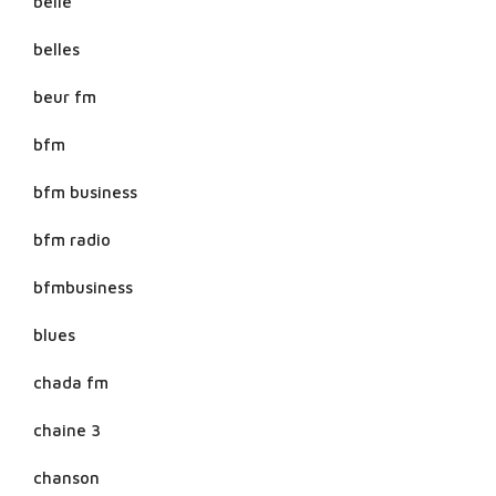
belle
belles
beur fm
bfm
bfm business
bfm radio
bfmbusiness
blues
chada fm
chaine 3
chanson