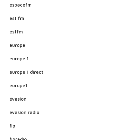
espacefm
est fm
estfm
europe
europe 1
europe 1 direct
europe1
évasion
evasion radio
fip
fipradio