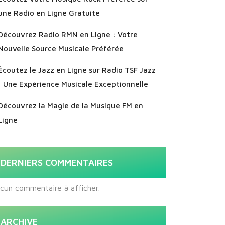
une Radio en Ligne Gratuite
Découvrez Radio RMN en Ligne : Votre
Nouvelle Source Musicale Préférée
Écoutez le Jazz en Ligne sur Radio TSF Jazz
: Une Expérience Musicale Exceptionnelle
Découvrez la Magie de la Musique FM en
Ligne
DERNIERS COMMENTAIRES
cun commentaire à afficher.
ARCHIVE