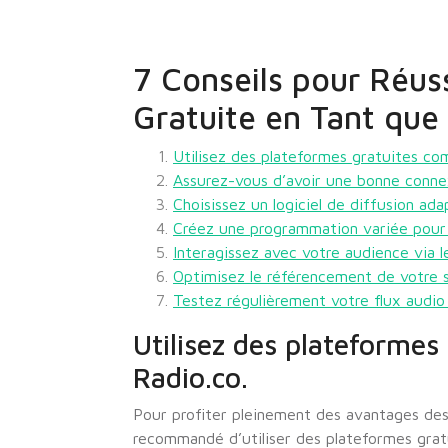
7 Conseils pour Réus
Gratuite en Tant qu
Utilisez des plateformes gratuites co
Assurez-vous d’avoir une bonne connexi
Choisissez un logiciel de diffusion a
Créez une programmation variée pour a
Interagissez avec votre audience via l
Optimisez le référencement de votre s
Testez régulièrement votre flux audio 
Utilisez des plateformes
Radio.co.
Pour profiter pleinement des avantages des 
recommandé d’utiliser des plateformes gratu