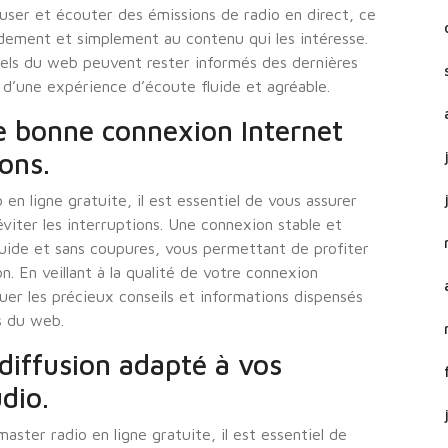
ffuser et écouter des émissions de radio en direct, ce
ement et simplement au contenu qui les intéresse.
nnels du web peuvent rester informés des dernières
 d’une expérience d’écoute fluide et agréable.
e bonne connexion Internet
ions.
 ligne gratuite, il est essentiel de vous assurer
viter les interruptions. Une connexion stable et
luide et sans coupures, vous permettant de profiter
. En veillant à la qualité de votre connexion
er les précieux conseils et informations dispensés
s du web.
 diffusion adapté à vos
dio.
ter radio en ligne gratuite, il est essentiel de