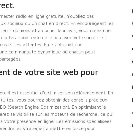
ect.
aster radio en ligne gratuite, n’oubliez pas
eaux sociaux ou un chat en direct. En encourageant les
 leurs opinions et à donner leur avis, vous créez une
 interaction renforce le lien avec votre public et
ns et ses attentes. En établissant une
ez une communauté dynamique où chacun peut
partagées.
ent de votre site web pour
eb, il est essentiel d’optimiser son référencement. En
tuites, vous pourrez obtenir des conseils précieux
SEO (Search Engine Optimization). En optimisant le
ez sa visibilité sur les moteurs de recherche, ce qui
a votre présence en ligne. Les émissions spécialisées
rendre les stratégies à mettre en place pour