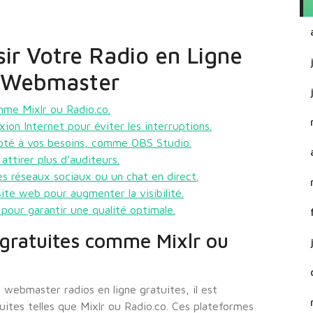
sir Votre Radio en Ligne
e Webmaster
mme Mixlr ou Radio.co.
on Internet pour éviter les interruptions.
dapté à vos besoins, comme OBS Studio.
ttirer plus d’auditeurs.
es réseaux sociaux ou un chat en direct.
ite web pour augmenter la visibilité.
pour garantir une qualité optimale.
 gratuites comme Mixlr ou
webmaster radios en ligne gratuites, il est
ites telles que Mixlr ou Radio.co. Ces plateformes