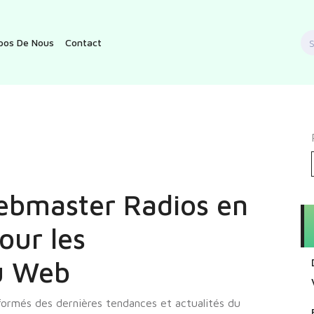
S
pos De Nous
Contact
f
ebmaster Radios en
our les
du Web
formés des dernières tendances et actualités du