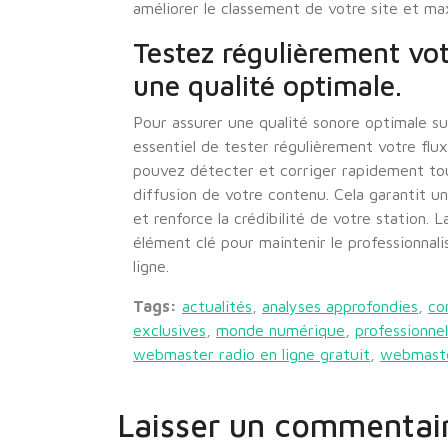
améliorer le classement de votre site et ma
Testez régulièrement vot
une qualité optimale.
Pour assurer une qualité sonore optimale su
essentiel de tester régulièrement votre flu
pouvez détecter et corriger rapidement tou
diffusion de votre contenu. Cela garantit 
et renforce la crédibilité de votre station. L
élément clé pour maintenir le professionnal
ligne.
Tags:
actualités
,
analyses approfondies
,
co
exclusives
,
monde numérique
,
professionne
webmaster radio en ligne gratuit
,
webmaster
Laisser un commentai