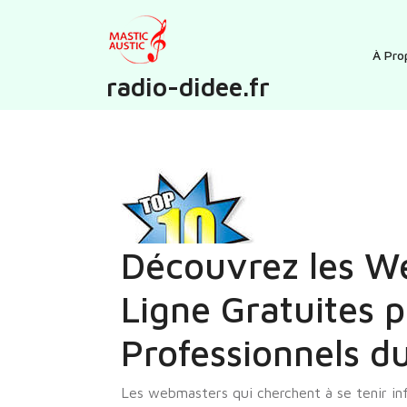
Skip
to
content
À Pro
radio-didee.fr
Découvrez les W
Ligne Gratuites p
Professionnels 
Les webmasters qui cherchent à se tenir in