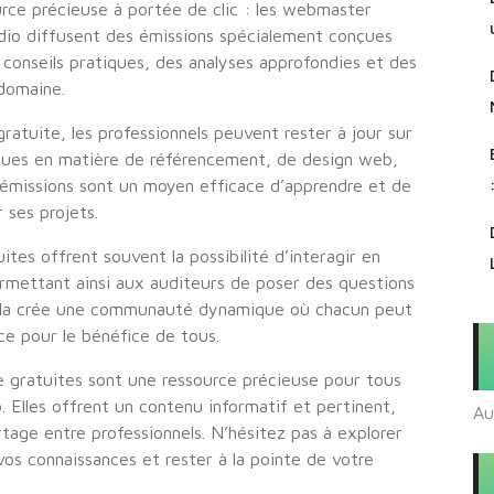
ce précieuse à portée de clic : les webmaster
radio diffusent des émissions spécialement conçues
 conseils pratiques, des analyses approfondies et des
domaine.
atuite, les professionnels peuvent rester à jour sur
tiques en matière de référencement, de design web,
émissions sont un moyen efficace d’apprendre et de
 ses projets.
ites offrent souvent la possibilité d’interagir en
permettant ainsi aux auditeurs de poser des questions
Cela crée une communauté dynamique où chacun peut
ce pour le bénéfice de tous.
e gratuites sont une ressource précieuse pour tous
. Elles offrent un contenu informatif et pertinent,
Au
tage entre professionnels. N’hésitez pas à explorer
 vos connaissances et rester à la pointe de votre