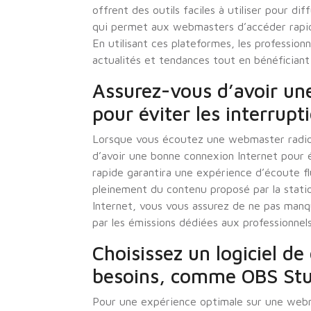
offrent des outils faciles à utiliser pour di
qui permet aux webmasters d’accéder rapid
En utilisant ces plateformes, les professio
actualités et tendances tout en bénéficiant
Assurez-vous d’avoir un
pour éviter les interrupt
Lorsque vous écoutez une webmaster radio en
d’avoir une bonne connexion Internet pour é
rapide garantira une expérience d’écoute f
pleinement du contenu proposé par la station
Internet, vous vous assurez de ne pas manqu
par les émissions dédiées aux professionnel
Choisissez un logiciel de
besoins, comme OBS Stu
Pour une expérience optimale sur une webmas