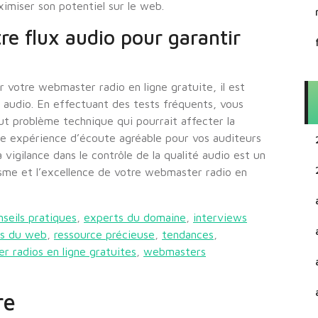
ximiser son potentiel sur le web.
re flux audio pour garantir
r votre webmaster radio en ligne gratuite, il est
x audio. En effectuant des tests fréquents, vous
t problème technique qui pourrait affecter la
une expérience d’écoute agréable pour vos auditeurs
a vigilance dans le contrôle de la qualité audio est un
isme et l’excellence de votre webmaster radio en
nseils pratiques
,
experts du domaine
,
interviews
ls du web
,
ressource précieuse
,
tendances
,
 radios en ligne gratuites
,
webmasters
re