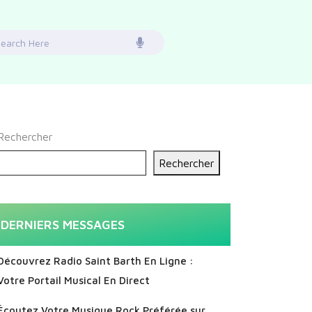
earch
or:
Rechercher
Rechercher
DERNIERS MESSAGES
Découvrez Radio Saint Barth En Ligne :
Votre Portail Musical En Direct
Écoutez Votre Musique Rock Préférée sur