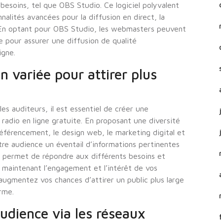
 besoins, tel que OBS Studio. Ce logiciel polyvalent
lités avancées pour la diffusion en direct, la
. En optant pour OBS Studio, les webmasters peuvent
le pour assurer une diffusion de qualité
igne.
 variée pour attirer plus
 les auditeurs, il est essentiel de créer une
adio en ligne gratuite. En proposant une diversité
référencement, le design web, le marketing digital et
tre audience un éventail d’informations pertinentes
 permet de répondre aux différents besoins et
 maintenant l’engagement et l’intérêt de vos
 augmentez vos chances d’attirer un public plus large
rme.
audience via les réseaux