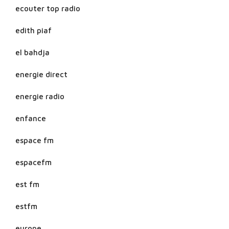
ecouter top radio
edith piaf
el bahdja
energie direct
energie radio
enfance
espace fm
espacefm
est fm
estfm
europe