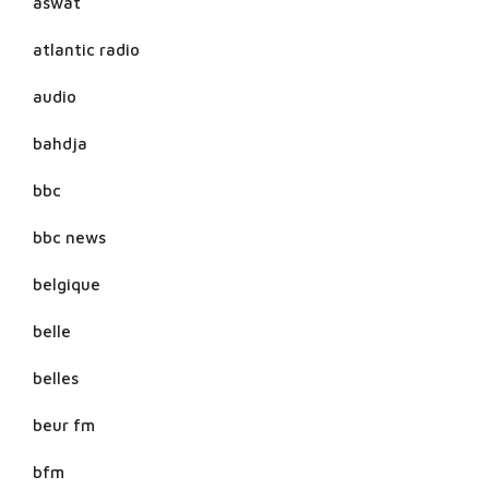
aswat
atlantic radio
audio
bahdja
bbc
bbc news
belgique
belle
belles
beur fm
bfm