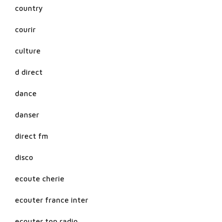
country
courir
culture
d direct
dance
danser
direct fm
disco
ecoute cherie
ecouter france inter
ecouter top radio