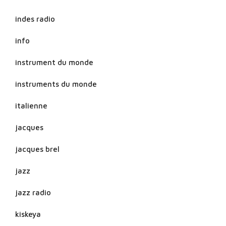
indes radio
info
instrument du monde
instruments du monde
italienne
jacques
jacques brel
jazz
jazz radio
kiskeya