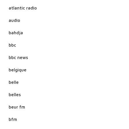
atlantic radio
audio
bahdja
bbc
bbc news
belgique
belle
belles
beur fm
bfm