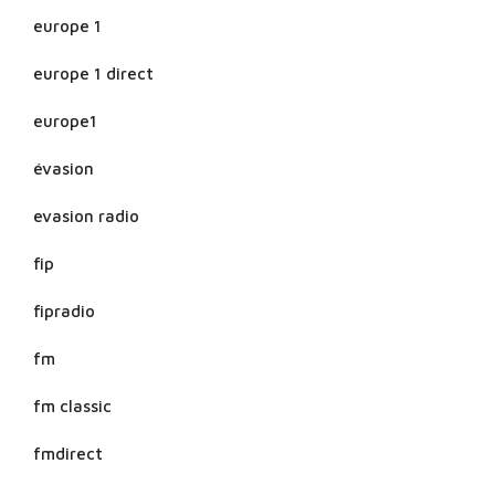
europe 1
europe 1 direct
europe1
évasion
evasion radio
fip
fipradio
fm
fm classic
fmdirect