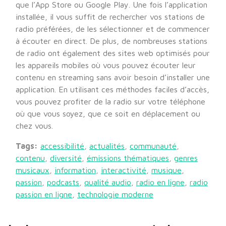
que l’App Store ou Google Play. Une fois l’application
installée, il vous suffit de rechercher vos stations de
radio préférées, de les sélectionner et de commencer
à écouter en direct. De plus, de nombreuses stations
de radio ont également des sites web optimisés pour
les appareils mobiles où vous pouvez écouter leur
contenu en streaming sans avoir besoin d’installer une
application. En utilisant ces méthodes faciles d’accès,
vous pouvez profiter de la radio sur votre téléphone
où que vous soyez, que ce soit en déplacement ou
chez vous.
Tags:
accessibilité
,
actualités
,
communauté
,
contenu
,
diversité
,
émissions thématiques
,
genres
musicaux
,
information
,
interactivité
,
musique
,
passion
,
podcasts
,
qualité audio
,
radio en ligne
,
radio
passion en ligne
,
technologie moderne