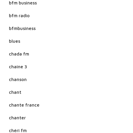
bfm business
bfm radio
bfmbusiness
blues
chada fm
chaine 3
chanson
chant
chante france
chanter
chéri fm