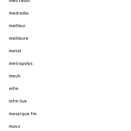
med radio
medradio
meilleur
meilleure
metal
metropolys
meuh
mfm
mfm live
mosaïque fm
mouv