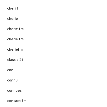
cheri fm
cherie
cherie fm
chérie fm
cheriefm
classic 21
cnn
connu
connues
contact fm