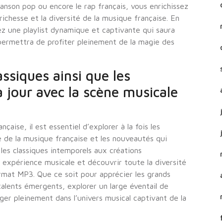
hanson pop ou encore le rap français, vous enrichissez
ichesse et la diversité de la musique française. En
ez une playlist dynamique et captivante qui saura
 permettra de profiter pleinement de la magie des
ssiques ainsi que les
 jour avec la scène musicale
çaise, il est essentiel d’explorer à la fois les
re de la musique française et les nouveautés qui
 les classiques intemporels aux créations
 expérience musicale et découvrir toute la diversité
ormat MP3. Que ce soit pour apprécier les grands
talents émergents, explorer un large éventail de
er pleinement dans l’univers musical captivant de la