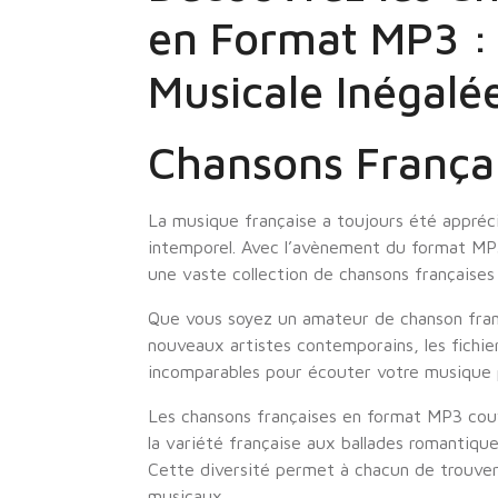
en Format MP3 :
Musicale Inégalé
Chansons França
La musique française a toujours été appréci
intemporel. Avec l’avènement du format MP3,
une vaste collection de chansons françaises
Que vous soyez un amateur de chanson franç
nouveaux artistes contemporains, les fichier
incomparables pour écouter votre musique 
Les chansons françaises en format MP3 couv
la variété française aux ballades romantique
Cette diversité permet à chacun de trouver
musicaux.