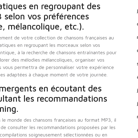
atiques en regroupant des
 selon vos préférences
, mélancolique, etc.).
ement de votre collection de chansons françaises au
atiques en regroupant les morceaux selon vos
tique, à la recherche de chansons entraînantes pour
orer des mélodies mélancoliques, organiser vos
es vous permettra de personnaliser votre expérience
les adaptées à chaque moment de votre journée.
émergents en écoutant des
ultant les recommandations
ming.
 le monde des chansons françaises au format MP3, il
u de consulter les recommandations proposées par les
 compilations soigneusement sélectionnées ou en