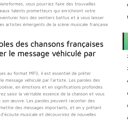
lateformes, vous pourriez faire des trouvailles
eaux talents prometteurs qui enrichiront votre
venturer hors des sentiers battus et à vous laisser
 des artistes émergents de la scène musicale française
oles des chansons françaises
r le message véhiculé par
es au format MP3, il est essentiel de prêter
e message véhiculé par l’artiste. Les paroles des
poésie, en émotions et en significations profondes.
z saisir la véritable essence de la chanson et vous
et son œuvre. Les paroles peuvent raconter des
smettre des messages importants, et en y prêtant
 d’écoute musicale et découvrirez de nouvelles