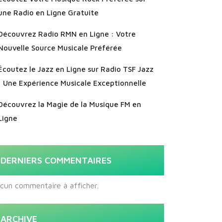
une Radio en Ligne Gratuite
Découvrez Radio RMN en Ligne : Votre
Nouvelle Source Musicale Préférée
Écoutez le Jazz en Ligne sur Radio TSF Jazz
: Une Expérience Musicale Exceptionnelle
Découvrez la Magie de la Musique FM en
Ligne
DERNIERS COMMENTAIRES
cun commentaire à afficher.
ARCHIVE