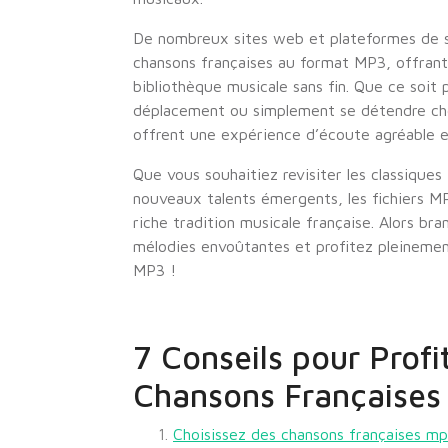
De nombreux sites web et plateformes de 
chansons françaises au format MP3, offrant
bibliothèque musicale sans fin. Que ce soit 
déplacement ou simplement se détendre che
offrent une expérience d’écoute agréable e
Que vous souhaitiez revisiter les classiques
nouveaux talents émergents, les fichiers MP
riche tradition musicale française. Alors br
mélodies envoûtantes et profitez pleinemen
MP3 !
7 Conseils pour Prof
Chansons Françaises
Choisissez des chansons françaises mp