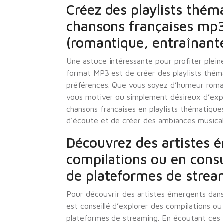
Créez des playlists thém
chansons françaises mp3
(romantique, entraînante
Une astuce intéressante pour profiter plein
format MP3 est de créer des playlists thém
préférences. Que vous soyez d’humeur roman
vous motiver ou simplement désireux d’expl
chansons françaises en playlists thématiqu
d’écoute et de créer des ambiances musica
Découvrez des artistes 
compilations ou en cons
de plateformes de strea
Pour découvrir des artistes émergents dans
est conseillé d’explorer des compilations o
plateformes de streaming. En écoutant ces