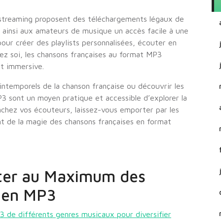
streaming proposent des téléchargements légaux de
 ainsi aux amateurs de musique un accès facile à une
pour créer des playlists personnalisées, écouter en
z soi, les chansons françaises au format MP3
t immersive.
 intemporels de la chanson française ou découvrir les
3 sont un moyen pratique et accessible d’explorer la
anchez vos écouteurs, laissez-vous emporter par les
t de la magie des chansons françaises en format
iter au Maximum des
 en MP3
3 de différents genres musicaux pour diversifier