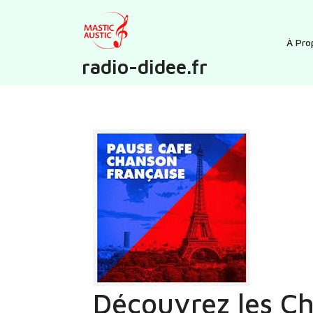
Skip
to
content
À Pro
radio-didee.fr
Découvrez les Ch