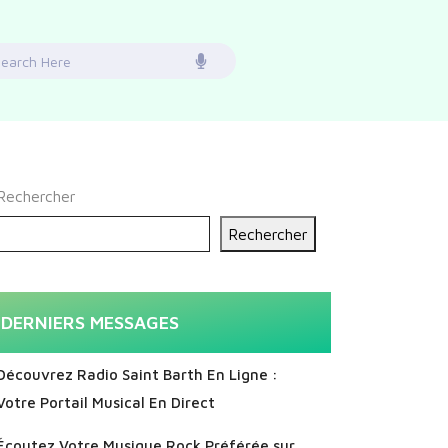
earch
or:
Rechercher
Rechercher
DERNIERS MESSAGES
Découvrez Radio Saint Barth En Ligne :
Votre Portail Musical En Direct
Écoutez Votre Musique Rock Préférée sur