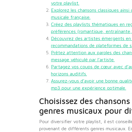
votre playlist.
Explorez les chansons classiques ainsi
musicale française.
Créez des playlists thématiques en re
préférences (romantique, entraînante, 
Découvrez des artistes émergents en 
recommandations de plateformes de s
Prêtez attention aux paroles des chan
message véhiculé par l’artiste.
Partagez vos coups de cœur avec d’au
horizons auditifs.
Assurez-vous d’avoir une bonne qualit
mp3 pour une expérience optimale.
Choisissez des chansons 
genres musicaux pour dive
Pour diversifier votre playlist, il est conse
provenant de différents genres musicaux. En