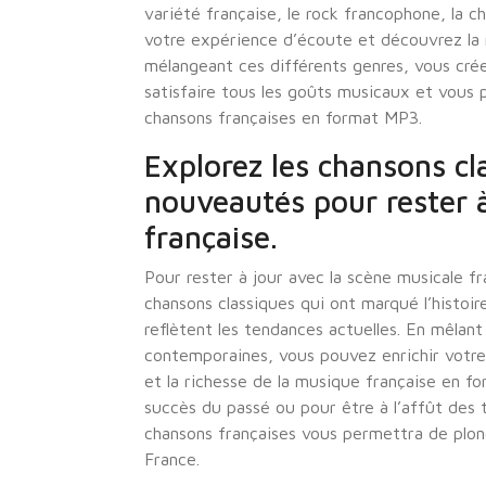
variété française, le rock francophone, la c
votre expérience d’écoute et découvrez la r
mélangeant ces différents genres, vous cré
satisfaire tous les goûts musicaux et vous
chansons françaises en format MP3.
Explorez les chansons cla
nouveautés pour rester à
française.
Pour rester à jour avec la scène musicale fran
chansons classiques qui ont marqué l’histoi
reflètent les tendances actuelles. En mêlant
contemporaines, vous pouvez enrichir votre
et la richesse de la musique française en f
succès du passé ou pour être à l’affût des 
chansons françaises vous permettra de plong
France.