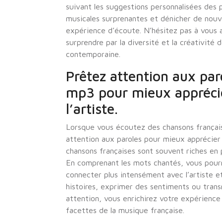
suivant les suggestions personnalisées des p
musicales surprenantes et dénicher de nouv
expérience d’écoute. N’hésitez pas à vous a
surprendre par la diversité et la créativité
contemporaine.
Prêtez attention aux par
mp3 pour mieux apprécie
l’artiste.
Lorsque vous écoutez des chansons français
attention aux paroles pour mieux apprécier l
chansons françaises sont souvent riches en 
En comprenant les mots chantés, vous pourre
connecter plus intensément avec l’artiste 
histoires, exprimer des sentiments ou tran
attention, vous enrichirez votre expérience
facettes de la musique française.