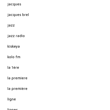
jacques
jacques brel
jazz
jazz radio
kiskeya
kolo fm
la 1ère
la premiere
la première
ligne
lignes