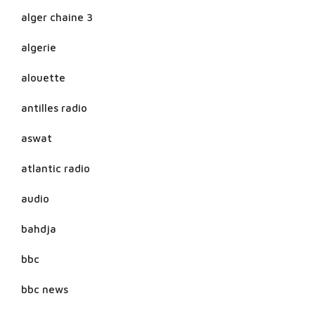
alger chaine 3
algerie
alouette
antilles radio
aswat
atlantic radio
audio
bahdja
bbc
bbc news