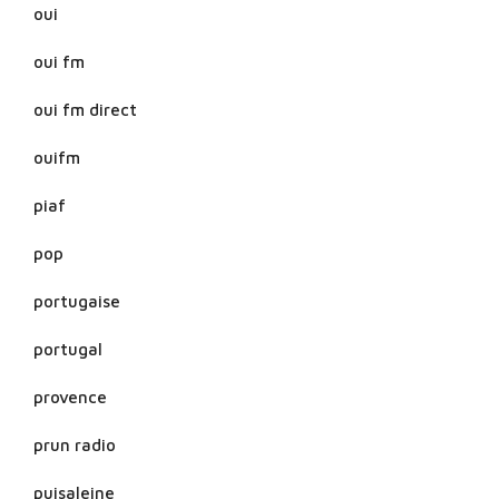
oui
oui fm
oui fm direct
ouifm
piaf
pop
portugaise
portugal
provence
prun radio
puisaleine