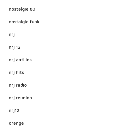
nostalgie 80
nostalgie funk
nrj
nrj 12
nrj antilles
nrj hits
nrj radio
nrj reunion
nrj12
orange