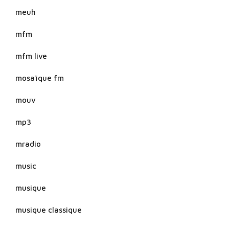
meuh
mfm
mfm live
mosaïque fm
mouv
mp3
mradio
music
musique
musique classique