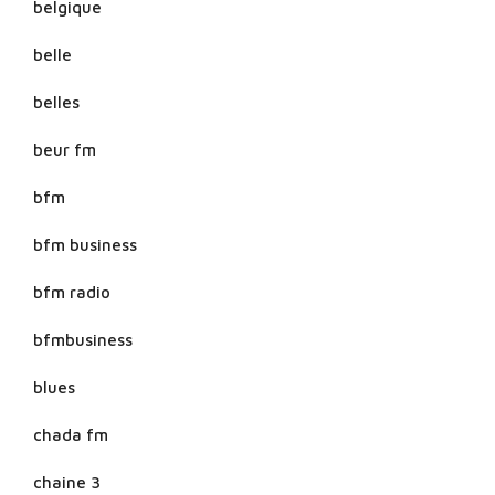
belgique
belle
belles
beur fm
bfm
bfm business
bfm radio
bfmbusiness
blues
chada fm
chaine 3