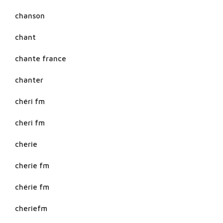
chanson
chant
chante france
chanter
chéri fm
cheri fm
cherie
cherie fm
chérie fm
cheriefm