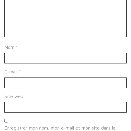
Nom
*
E-mail
*
Site web
Enregistrer mon nom, mon e-mail et mon site dans le