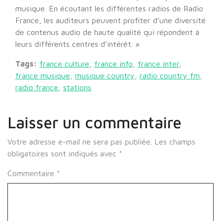
musique. En écoutant les différentes radios de Radio
France, les auditeurs peuvent profiter d’une diversité
de contenus audio de haute qualité qui répondent à
leurs différents centres d’intérêt. »
Tags:
france culture
,
france info
,
france inter
,
france musique
,
musique country
,
radio country fm
,
radio france
,
stations
Laisser un commentaire
Votre adresse e-mail ne sera pas publiée.
Les champs
obligatoires sont indiqués avec
*
Commentaire
*