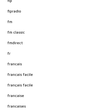
fip
fipradio
fm
fm classic
fmdirect
fr
francais
francais facile
français facile
francaise
francaises