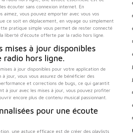
 les écouter sans connexion internet. En
ous aimez, vous pouvez emporter avec vous vos
 que ce soit en déplacement, en voyage ou simplement
Cette pratique simple vous permet de rester connecté
a liberté d’écoute offerte par la radio hors ligne.
s mises à jour disponibles
 radio hors ligne.
s mises à jour disponibles pour votre application de
on à jour, vous vous assurez de bénéficier des
 performance et corrections de bugs, ce qui garantit
t à jour avec les mises à jour, vous pouvez profiter
ouvrir encore plus de contenu musical passionnant.
onnalisées pour une écoute
ion, une astuce efficace est de créer des playlists