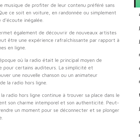
de musique de profiter de leur contenu préféré sans
Que ce soit en voiture, en randonnée ou simplement
té d’écoute inégalée.
e permet également de découvrir de nouveaux artistes
eut être une expérience rafraîchissante par rapport à
es en ligne.
poque où la radio était le principal moyen de
e pour certains auditeurs. La simplicité et
ouver une nouvelle chanson ou un animateur
de la radio hors ligne.
la radio hors ligne continue à trouver sa place dans le
nt son charme intemporel et son authenticité. Peut-
prendre un moment pour se déconnecter et se plonger
e.