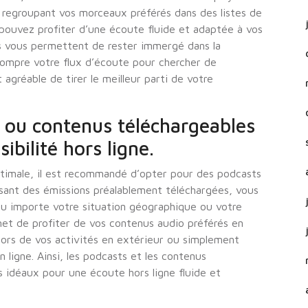
En regroupant vos morceaux préférés dans des listes de
pouvez profiter d’une écoute fluide et adaptée à vos
es vous permettent de rester immergé dans la
rompre votre flux d’écoute pour chercher de
agréable de tirer le meilleur parti de votre
 ou contenus téléchargeables
ibilité hors ligne.
timale, il est recommandé d’opter pour des podcasts
ssant des émissions préalablement téléchargées, vous
 peu importe votre situation géographique ou votre
et de profiter de vos contenus audio préférés en
lors de vos activités en extérieur ou simplement
 ligne. Ainsi, les podcasts et les contenus
idéaux pour une écoute hors ligne fluide et