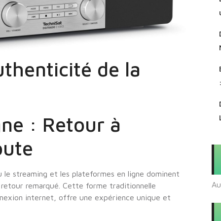
thenticité de la
gne : Retour à
oute
 le streaming et les plateformes en ligne dominent
Au
un retour remarqué. Cette forme traditionnelle
nnexion internet, offre une expérience unique et