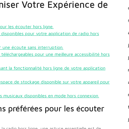
miser Votre Expérience de
ur les écouter hors ligne.
 disponibles pour votre application de radio hors
r une écoute sans interruption.
éléchargeables pour une meilleure accessibilité hors
ant la fonctionnalité hors ligne de votre application
space de stockage disponible sur votre appareil pour
es musicaux disponibles en mode hors connexion.
s préférées pour les écouter
la radio hors ligne, une astuce essentielle est de