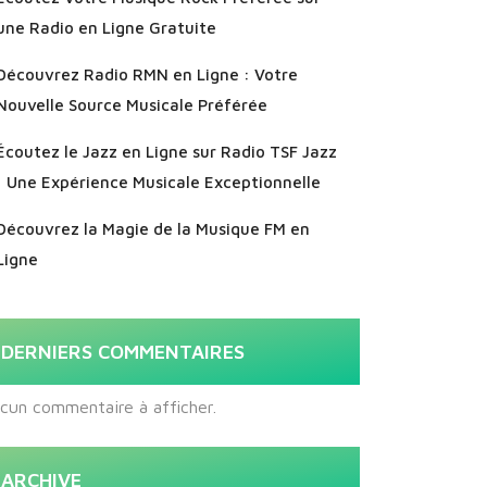
une Radio en Ligne Gratuite
Découvrez Radio RMN en Ligne : Votre
Nouvelle Source Musicale Préférée
Écoutez le Jazz en Ligne sur Radio TSF Jazz
: Une Expérience Musicale Exceptionnelle
Découvrez la Magie de la Musique FM en
Ligne
DERNIERS COMMENTAIRES
cun commentaire à afficher.
ARCHIVE