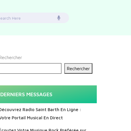
earch
or:
Rechercher
Rechercher
DERNIERS MESSAGES
Découvrez Radio Saint Barth En Ligne :
Votre Portail Musical En Direct
Écoutez Votre Musique Rock Préférée sur