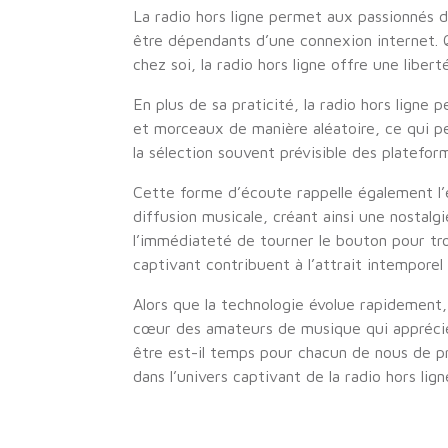
La radio hors ligne permet aux passionnés 
être dépendants d’une connexion internet. 
chez soi, la radio hors ligne offre une liber
En plus de sa praticité, la radio hors lign
et morceaux de manière aléatoire, ce qui p
la sélection souvent prévisible des plateform
Cette forme d’écoute rappelle également l’é
diffusion musicale, créant ainsi une nostalgi
l’immédiateté de tourner le bouton pour tr
captivant contribuent à l’attrait intemporel 
Alors que la technologie évolue rapidement, 
cœur des amateurs de musique qui apprécie
être est-il temps pour chacun de nous de 
dans l’univers captivant de la radio hors lign