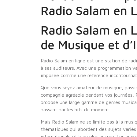
Radio Salam en L
Radio Salam en L
de Musique et d’
Radio Salam en ligne est une station de rad
à ses auditeurs. Avec une programmation va
imposée comme une référence incontournabl
Que vous soyez amateur de musique, passion
compagnie agréable pendant vos journées, R
propose une large gamme de genres musicaux
passant par les hits du moment.
Mais Radio Salam ne se limite pas à la musi
thématiques qui abordent des sujets variés te
internationale et bien plus encore. Les ani