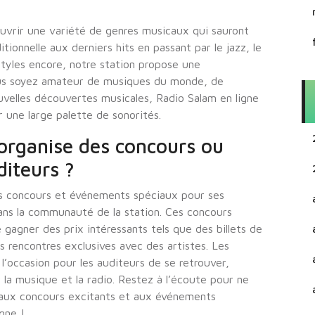
uvrir une variété de genres musicaux qui sauront
itionnelle aux derniers hits en passant par le jazz, le
styles encore, notre station propose une
ous soyez amateur de musiques du monde, de
uvelles découvertes musicales, Radio Salam en ligne
r une large palette de sonorités.
organise des concours ou
iteurs ?
es concours et événements spéciaux pour ses
dans la communauté de la station. Ces concours
 gagner des prix intéressants tels que des billets de
rencontres exclusives avec des artistes. Les
’occasion pour les auditeurs de se retrouver,
 la musique et la radio. Restez à l’écoute pour ne
aux concours excitants et aux événements
gne !