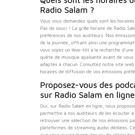
Radio Salam ?
Vous vous demandez quels sont les horaires 
Pas de souci ! La grille horaire de Radio S
préférences de nos auditeurs. Nos émission
de la journée, offrant ainsi une programmati
vous soyez un lève-tôt à la recherche d’un
quête de musique apaisante avant de vous 
adaptés à chacun. Consultez notre site web
horaires de diffusion de vos émissions préfé
Proposez-vous des podca
sur Radio Salam en ligne
Oui, sur Radio Salam en ligne, nous proposo
permettre à nos auditeurs de les écouter à
retrouver une sélection de nos émissions pa
plateformes de streaming audio dédiées. Cela
que vous auriez manquées ou de réécouter 