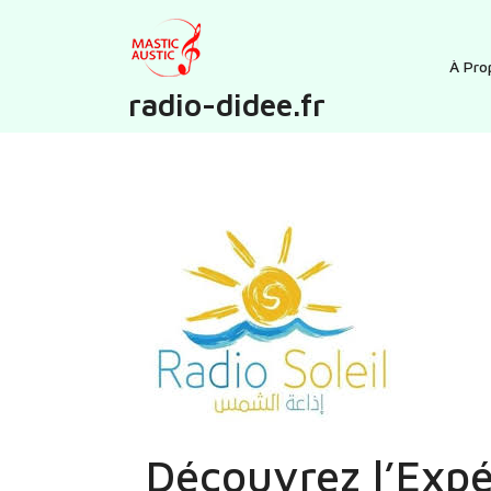
Skip
to
content
À Pro
radio-didee.fr
Découvrez l’Expé