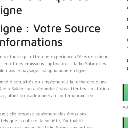
igne
igne : Votre Source
Informations
io virtuelle qui offre une expérience d’écoute unique
riée et des émissions captivantes, Radio Salam s’est
e dans le paysage radiophonique en ligne.
né d’actualités ou simplement à la recherche d’une
adio Salam saura répondre à vos attentes. La station
, allant du traditionnel au contemporain, en
Au
que ; elle propose également des émissions
ls que la culture, la société, l’actualité
mateurs passionnés de Radio Salam animent ces