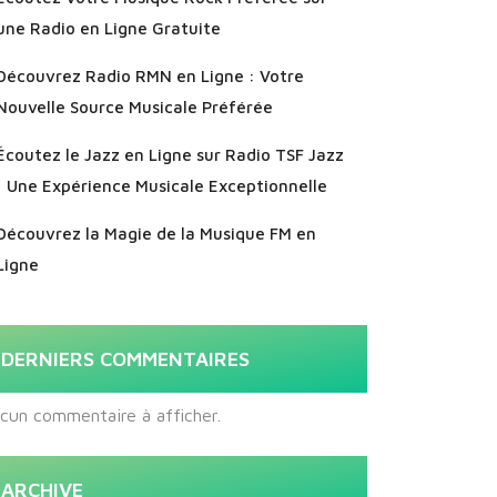
une Radio en Ligne Gratuite
Découvrez Radio RMN en Ligne : Votre
Nouvelle Source Musicale Préférée
Écoutez le Jazz en Ligne sur Radio TSF Jazz
: Une Expérience Musicale Exceptionnelle
Découvrez la Magie de la Musique FM en
Ligne
DERNIERS COMMENTAIRES
cun commentaire à afficher.
ARCHIVE