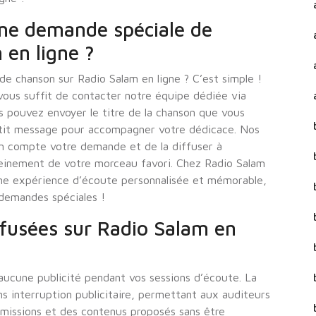
ne demande spéciale de
 en ligne ?
e chanson sur Radio Salam en ligne ? C’est simple !
vous suffit de contacter notre équipe dédiée via
s pouvez envoyer le titre de la chanson que vous
tit message pour accompagner votre dédicace. Nos
en compte votre demande et de la diffuser à
pleinement de votre morceau favori. Chez Radio Salam
une expérience d’écoute personnalisée et mémorable,
 demandes spéciales !
iffusées sur Radio Salam en
aucune publicité pendant vos sessions d’écoute. La
ns interruption publicitaire, permettant aux auditeurs
émissions et des contenus proposés sans être