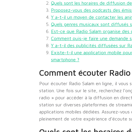
Quels sont les horaires de diffusion d
Proposez-vous des podcasts des émiss
Y a-t-il un moyen de contacter les an
Quels genres musicaux sont diffusés s
Est-ce que Radio Salam organise des 
Comment puis-je faire une demande sp
Y a-t-il des publicités diffusées sur R
Existe-t-il une application mobile po
smartphone ?
Comment écouter Radio 
Pour écouter Radio Salam en ligne, il vous su
station. Une fois sur le site, recherchez l’o
radio » pour accéder à la diffusion en dire
station sur diverses plateformes de streami
applications mobiles dédiées. Assurez-vous 
pleinement de votre expérience d’écoute su
Quels sont les horaires 