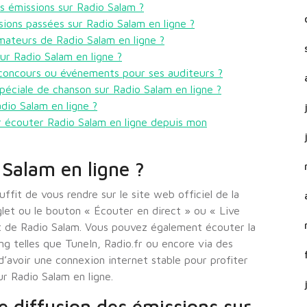
es émissions sur Radio Salam ?
ions passées sur Radio Salam en ligne ?
imateurs de Radio Salam en ligne ?
ur Radio Salam en ligne ?
concours ou événements pour ses auditeurs ?
éciale de chanson sur Radio Salam en ligne ?
adio Salam en ligne ?
ur écouter Radio Salam en ligne depuis mon
Salam en ligne ?
ffit de vous rendre sur le site web officiel de la
nglet ou le bouton « Écouter en direct » ou « Live
ct de Radio Salam. Vous pouvez également écouter la
ng telles que TuneIn, Radio.fr ou encore via des
d’avoir une connexion internet stable pour profiter
r Radio Salam en ligne.
de diffusion des émissions sur