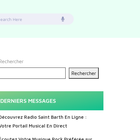
earch
or:
Rechercher
Rechercher
DERNIERS MESSAGES
Découvrez Radio Saint Barth En Ligne :
Votre Portail Musical En Direct
Écoutez Votre Musique Rock Préférée sur