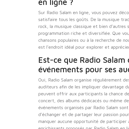
en ligne ?
Sur Radio Salam en ligne, vous pouvez déco
satisfaire tous les goûts. De la musique trad
rock, la musique classique et bien d’autres 
programmation riche et diversifiée. Que v
chansons populaires ou à la recherche de no
est l’endroit idéal pour explorer et apprécie
Est-ce que Radio Salam 
événements pour ses aud
Oui, Radio Salam organise régulièrement d
auditeurs afin de les impliquer davantage 
peuvent offrir aux participants la chance de
concert, des albums dédicacés ou même des 
événements organisés par Radio Salam sont l
d’échanger et de partager leur passion pour
manquer aucune opportunité de participer 
enrichissants proposés par Radio Salam en li