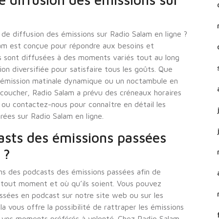
de diffusion des émissions sur Radio Salam en ligne ?
alam est conçue pour répondre aux besoins et
s sont diffusées à des moments variés tout au long
on diversifiée pour satisfaire tous les goûts. Que
e émission matinale dynamique ou un noctambule en
coucher, Radio Salam a prévu des créneaux horaires
 ou contactez-nous pour connaître en détail les
rées sur Radio Salam en ligne.
sts des émissions passées
 ?
ns des podcasts des émissions passées afin de
 tout moment et où qu’ils soient. Vous pouvez
ssées en podcast sur notre site web ou sur les
 vous offre la possibilité de rattraper les émissions
vos moments préférés à volonté. Chez Radio Salam,